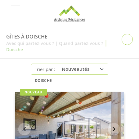
GÎTES À DOISCHE
|
Avec qui partez-vous ?
|
Quand partez-vous ?
Doische
Trier par :
DOISCHE