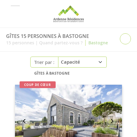
GÎTES 15 PERSONNES À BASTOGNE
|
15
personnes
|
Quand partez-vous ?
Bastogne
Trier par :
GÎTES À BASTOGNE