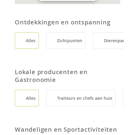
Ontdekkingen en ontspanning
Alles
Zichtpunten
Dierenparken
Lokale producenten en
Gastronomie
Alles
Traiteurs en chefs aan huis
Wandeligen en Sportactiviteiten