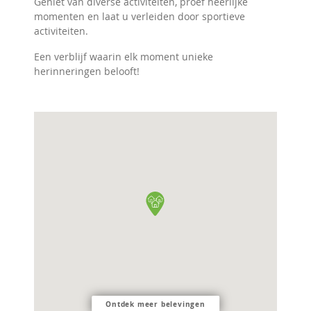
Geniet van diverse activiteiten, proef heerlijke
momenten en laat u verleiden door sportieve
activiteiten.
Een verblijf waarin elk moment unieke
herinneringen belooft!
Ontdek meer belevingen