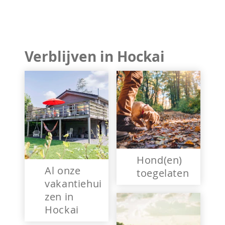
Verblijven in Hockai
Hond(en)
Al onze
toegelaten
vakantiehui
zen in
Hockai