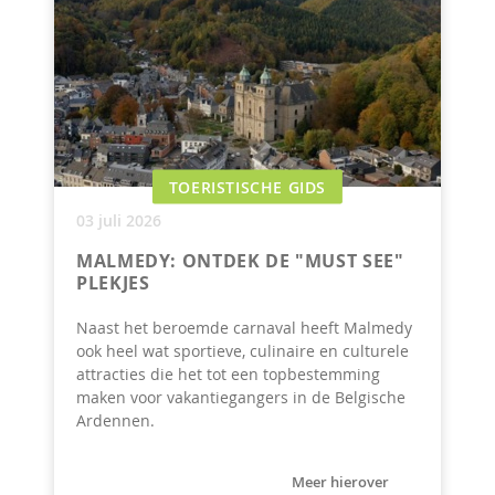
TOERISTISCHE GIDS
03 juli 2026
MALMEDY: ONTDEK DE "MUST SEE"
PLEKJES
Naast het beroemde carnaval heeft Malmedy
ook heel wat sportieve, culinaire en culturele
attracties die het tot een topbestemming
maken voor vakantiegangers in de Belgische
Ardennen.
Meer hierover