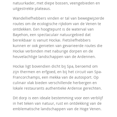
natuurkader, met diepe bossen, veengebieden en
uitgestrekte plateaus.
Wandelliefhebbers vinden er tal van bewegwijzerde
routes om de ecologische rijkdom van de Venen te
ontdekken. Een hoogtepunt is de waterval van
Bayehon, een spectaculair natuurgebied dat
bereikbaar is vanuit Hockai. Fietsliefhebbers
kunnen er ook genieten van gevarieerde routes die
Hockai verbinden met naburige dorpen en de
heuvelachtige landschappen van de Ardennen.
Hockai ligt bovendien dicht bij Spa, beroemd om
zijn thermen en erfgoed, en bij het circuit van Spa-
Francorchamps, een mekka van de autosport. Op
culinair vlak bieden verschillende herbergen en
lokale restaurants authentieke Ardense gerechten.
Dit dorp is een ideale bestemming voor een verblijf
in het teken van natuur, rust en ontdekking van de
emblematische landschappen van de Hoge Venen.