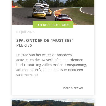
TOERISTISCHE GIDS
03 juli 2026
SPA: ONTDEK DE "MUST SEE"
PLEKJES
De stad van het water zit boordevol
activiteiten die uw verblijf in de Ardennen
heel resourcing zullen maken! Ontspanning,
adrenaline, erfgoed: in Spa is er nooit een
saai moment!
Meer hierover