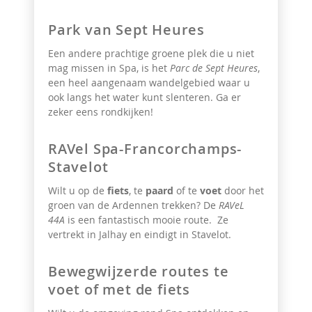
Park van Sept Heures
Een andere prachtige groene plek die u niet
mag missen in Spa, is het
Parc de Sept Heures
,
een heel aangenaam wandelgebied waar u
ook langs het water kunt slenteren. Ga er
zeker eens rondkijken!
RAVel Spa-Francorchamps-
Stavelot
Wilt u op de
fiets
, te
paard
of te
voet
door het
groen van de Ardennen trekken? De
RAVeL
44A
is een fantastisch mooie route. Ze
vertrekt in Jalhay en eindigt in Stavelot.
Bewegwijzerde routes te
voet of met de fiets