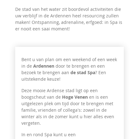
De stad van het water zit boordevol activiteiten die
uw verblijf in de Ardennen heel resourcing zullen
maken! Ontspanning, adrenaline, erfgoed: in Spa is
er nooit een saai moment!
Bent u van plan om een weekend of een week
in de
Ardennen
door te brengen en een
bezoek te brengen aan
de stad Spa
? Een
uitstekende keuze!
Deze mooie Ardense stad ligt op een
boogscheut van de
Hoge Venen
en is een
uitgelezen plek om tijd door te brengen met
familie, vrienden of collega's: zowel in de
winter als in de zomer kunt u hier alles even
vergeten.
In en rond Spa kunt u een