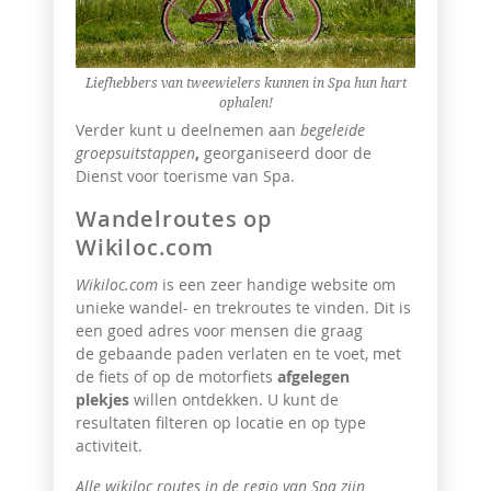
Liefhebbers van tweewielers kunnen in Spa hun hart
ophalen!
Verder kunt u deelnemen aan
begeleide
groepsuitstappen
,
georganiseerd door de
Dienst voor toerisme van Spa.
Wandelroutes op
Wikiloc.com
Wikiloc.com
is een zeer handige website om
unieke wandel- en trekroutes te vinden. Dit is
een goed adres voor mensen die graag
de gebaande paden verlaten en te voet, met
de fiets of op de motorfiets
afgelegen
plekjes
willen ontdekken. U kunt de
resultaten filteren op locatie en op type
activiteit.
Alle wikiloc routes in de regio van Spa zijn