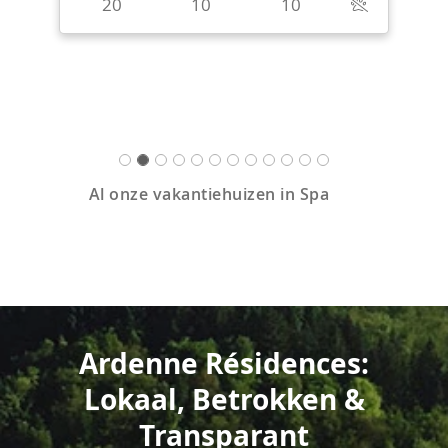
20
10
10
Al onze vakantiehuizen in Spa
Ardenne Résidences:
Lokaal, Betrokken &
Transparant