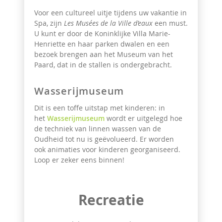
Voor een cultureel uitje tijdens uw vakantie in
Spa, zijn
Les Musées de la Ville d’eaux
een must.
U kunt er door de Koninklijke Villa Marie-
Henriette en haar parken dwalen en een
bezoek brengen aan het Museum van het
Paard, dat in de stallen is ondergebracht.
Wasserijmuseum
Dit is een toffe uitstap met kinderen: in
het
Wasserijmuseum
wordt er uitgelegd hoe
de
techniek van linnen wassen van de
Oudheid tot nu is geëvolueerd. Er worden
ook animaties
voor kinderen georganiseerd.
Loop er zeker eens binnen!
Recreatie