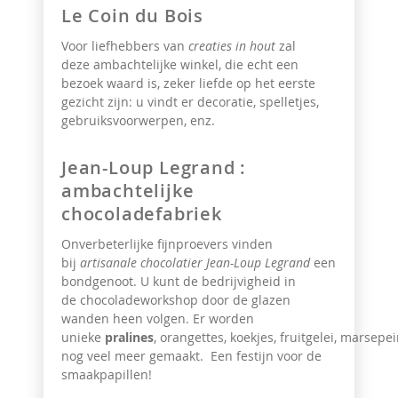
Le Coin du Bois
Voor liefhebbers van
creaties in hout
zal
deze
ambachtelijke winkel, die echt een
bezoek waard is, zeker liefde op het eerste
gezicht zijn: u vindt er decoratie, spelletjes,
gebruiksvoorwerpen, enz.
Jean-Loup Legrand :
ambachtelijke
chocoladefabriek
Onverbeterlijke fijnproevers vinden
bij
artisanale chocolatier Jean-Loup Legrand
een
bondgenoot. U kunt de bedrijvigheid in
de
chocoladeworkshop
door de glazen
wanden heen volgen. Er worden
unieke
pralines
,
orangettes, koekjes, fruitgelei, marsepe
nog veel meer gemaakt. Een festijn voor de
smaakpapillen!