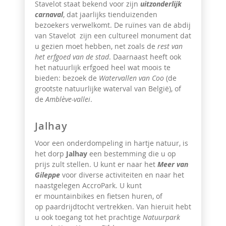
Stavelot staat bekend voor zijn
uitzonderlijk
carnaval
, dat jaarlijks tienduizenden
bezoekers verwelkomt. De ruïnes van de abdij
van Stavelot zijn een cultureel monument dat
u gezien moet hebben, net zoals de
rest van
het erfgoed van de stad
. Daarnaast heeft ook
het natuurlijk erfgoed heel wat moois te
bieden: bezoek de
Watervallen van Coo
(de
grootste natuurlijke waterval van België), of
de
Amblève-vallei
.
Jalhay
Voor een onderdompeling in hartje natuur, is
het dorp
Jalhay
een bestemming die u op
prijs zult stellen. U kunt er naar het
Meer van
Gileppe
voor diverse activiteiten en naar het
naastgelegen AccroPark. U kunt
er mountainbikes en fietsen huren, of
op paardrijdtocht vertrekken. Van hieruit hebt
u ook toegang tot het prachtige
Natuurpark