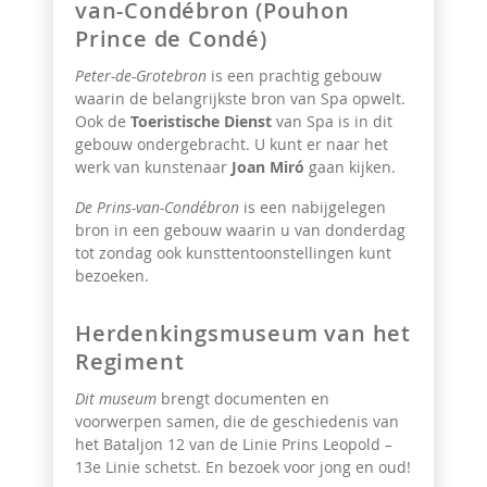
van-Condébron (Pouhon
Prince de Condé)
Peter-de-Grotebron
is een prachtig gebouw
waarin de belangrijkste bron van Spa opwelt.
Ook de
Toeristische Dienst
van Spa is in dit
gebouw ondergebracht. U kunt er naar het
werk van kunstenaar
Joan Miró
gaan kijken.
De Prins-van-Condébron
is een nabijgelegen
bron in een gebouw waarin u van donderdag
tot zondag ook kunsttentoonstellingen kunt
bezoeken.
Herdenkingsmuseum van het
Regiment
Dit museum
brengt documenten en
voorwerpen samen, die de geschiedenis van
het Bataljon 12 van de Linie Prins Leopold –
13e Linie
schetst. En bezoek voor jong en oud!