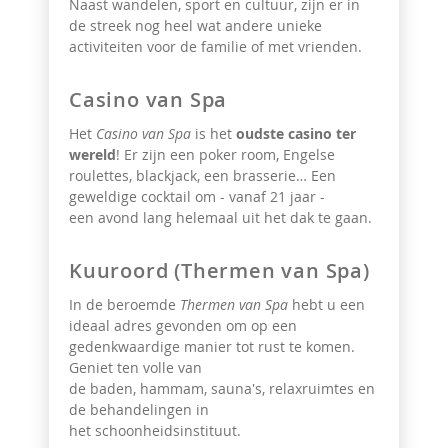
Naast wandelen, sport en cultuur, zijn er in
de streek nog heel wat andere unieke
activiteiten
voor de familie of met vrienden.
Casino van Spa
Het
Casino van Spa
is het
oudste casino ter
wereld
! Er zijn een poker room, Engelse
roulettes, blackjack, een brasserie… Een
geweldige cocktail om - vanaf 21 jaar -
een avond lang helemaal uit het dak te gaan.
Kuuroord (Thermen van Spa)
In de beroemde
Thermen van Spa
hebt u een
ideaal adres gevonden om op een
gedenkwaardige manier tot rust te komen.
Geniet ten volle van
de
baden, hammam, sauna's, relaxruimtes en
de behandelingen in
het schoonheidsinstituut.​