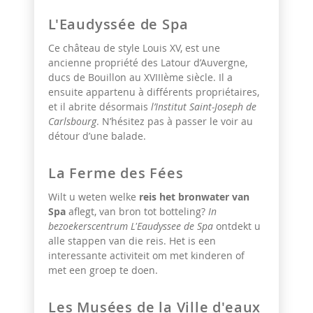
L'Eaudyssée de Spa
Ce
château de style Louis XV, est une
ancienne propriété des Latour d’Auvergne,
ducs de Bouillon au XVIIIème siècle. Il a
ensuite appartenu à différents propriétaires,
et il abrite désormais
l’Institut Saint-Joseph de
Carlsbourg
. N’hésitez pas à passer le voir au
détour d’une balade.
La Ferme des Fées
Wilt u weten welke
reis het bronwater van
Spa
aflegt, van bron tot botteling?
In
bezoekerscentrum L'Eaudyssee de Spa
ontdekt u
alle stappen van die reis. Het is een
interessante activiteit om met kinderen of
met een groep te doen.
Les Musées de la Ville d'eaux