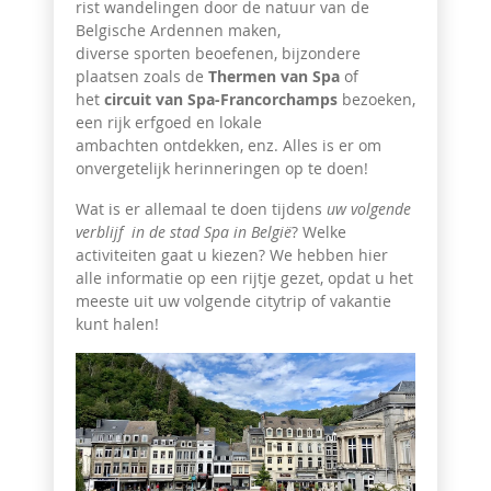
rist wandelingen door de natuur van de
Belgische Ardennen maken,
diverse sporten beoefenen, bijzondere
plaatsen zoals de
Thermen van Spa
of
het
circuit van Spa-Francorchamps
bezoeken,
een rijk erfgoed en lokale
ambachten ontdekken, enz. Alles is er om
onvergetelijk herinneringen op te doen!
Wat is er allemaal te doen tijdens
uw volgende
verblijf in de stad Spa in België
? Welke
activiteiten gaat u kiezen? We hebben hier
alle informatie op een rijtje gezet, opdat u het
meeste uit uw volgende citytrip of vakantie
kunt halen!