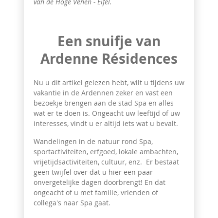
van de Hoge Venen - Eifel.
Een snuifje van
Ardenne Résidences
Nu u dit artikel gelezen hebt, wilt u tijdens uw
vakantie in de Ardennen zeker en vast een
bezoekje brengen aan de stad Spa en alles
wat er te doen is. Ongeacht uw leeftijd of uw
interesses, vindt u er altijd iets wat u bevalt.
Wandelingen in de natuur rond Spa,
sportactiviteiten, erfgoed, lokale ambachten,
vrijetijdsactiviteiten, cultuur, enz. Er bestaat
geen twijfel over dat u hier een paar
onvergetelijke dagen doorbrengt! En dat
ongeacht of u met familie, vrienden of
collega's naar Spa gaat.