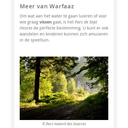
Meer van Warfaaz
Om wat aan het water te gaan luieren of voor
wie graag
vissen
gaat, is het
Parc de Sept
Heures
de perfecte bestemming. U kunt er ook
wandelen en kinderen kunnen zich amuseren
in de
speeltuin.
© Parc naturel des Sources