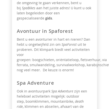
de omgeving te gaan verkennen, bent u
bij
SpaBikes
aan het juiste adres! U kunt u ook
laten begeleiden door een
gespecialiseerde
gids
.
Avontuur in Spaforest
Bent u een avonturier in hart en nieren? Dan
hebt u ongetwijfeld zin om
SpaForest
uit te
proberen. Dit klimpark biedt veel activiteiten
voor
groepen:
boogschieten, oriëntatieloop, fietsverhuur, via
ferrata, smulwandeling, survivalworkshop, karabijnschie
nog veel meer. De keuze is enorm!
Spa Adventure
Ook in avontuurpark
Spa Adventure
zijn een
heleboel activiteiten mogelijk:
outdoor
step, boomklimmen, mountainbike,
death
ride
, klimmen en abseilen, afvaart van de