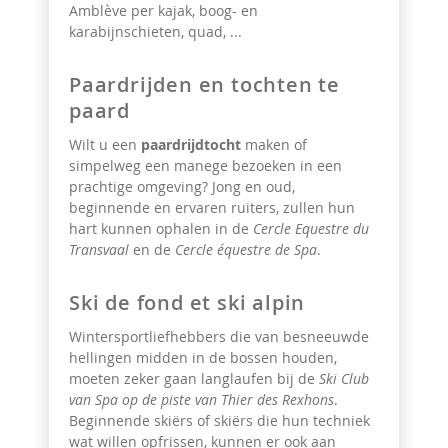
Amblève per kajak, boog- en
karabijnschieten, quad, ...
Paardrijden en tochten te
paard
Wilt u een
paardrijdtocht
maken of
simpelweg een
manege bezoeken
in een
prachtige omgeving? Jong en oud,
beginnende en ervaren ruiters, zullen hun
hart kunnen ophalen in de
Cercle Equestre du
Transvaal
en de
Cercle équestre de Spa
.
Ski de fond et ski alpin
Wintersportliefhebbers die van besneeuwde
hellingen midden in de bossen houden,
moeten zeker gaan langlaufen bij de
Ski Club
van Spa op de piste van Thier des Rexhons
.
Beginnende skiërs of skiërs die hun techniek
wat willen opfrissen, kunnen er ook aan