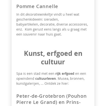
Pomme Cannelle
In dit
decoratiewinkeltje
vindt u heel wat
geschenkideeën:
sieraden,
babyartikelen, decoratie, diverse accessoires,
enz. Kom gerust eens langs als u graag met
een souvenir naar huis gaat.
Kunst, erfgoed en
cultuur
Spa is een stad met een
rijk erfgoed
en een
opwindend
cultuurleven
. Musea, bronnen,
kunstgalerijen, ... Ontdek ze hier:
Peter-de-Grotebron (Pouhon
Pierre Le Grand) en Prins-