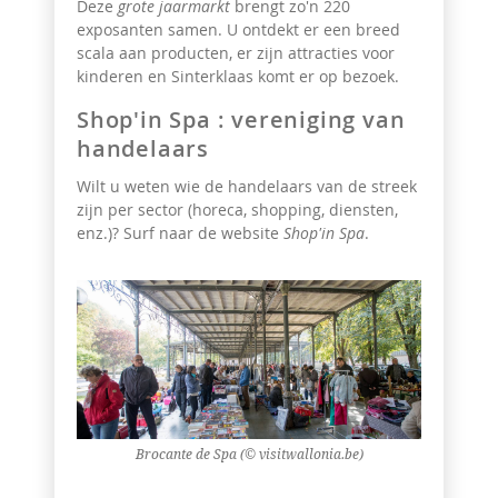
Deze
grote jaarmarkt
brengt zo'n 220
exposanten samen. U ontdekt er een breed
scala aan producten, er zijn attracties voor
kinderen en Sinterklaas komt er op bezoek.
Shop'in Spa : vereniging van
handelaars
Wilt u weten wie de handelaars van de streek
zijn per sector (horeca, shopping, diensten,
enz.)? Surf naar de website
Shop'in Spa
.
Brocante de Spa (© visitwallonia.be)