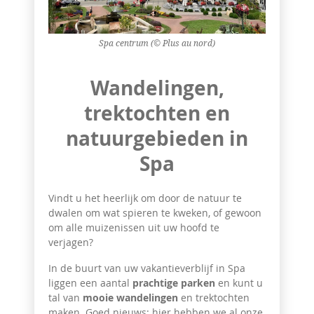
Spa centrum (© Plus au nord)
Wandelingen,
trektochten en
natuurgebieden in
Spa
Vindt u het heerlijk om door de natuur te
dwalen om wat spieren te kweken, of gewoon
om alle muizenissen uit uw hoofd te
verjagen?
In de buurt van uw vakantieverblijf in Spa
liggen een aantal
prachtige parken
en kunt u
tal van
mooie wandelingen
en trektochten
maken. Goed nieuws: hier hebben we al onze