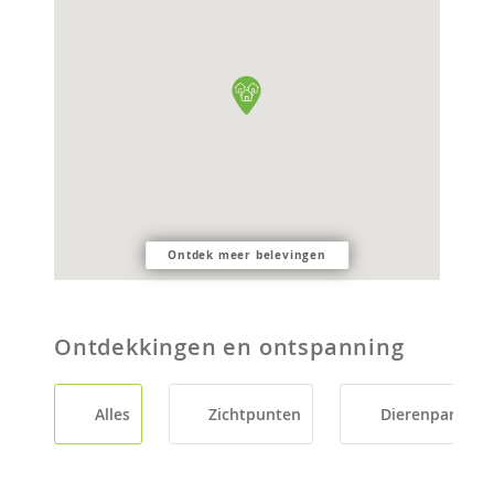
Ontdek meer belevingen
Ontdekkingen en ontspanning
Alles
Zichtpunten
Dierenparken