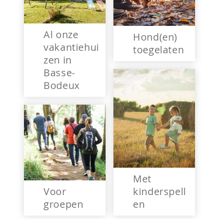
Al onze
Hond(en)
vakantiehui
toegelaten
zen in
Basse-
Bodeux
Met
Voor
kinderspell
groepen
en