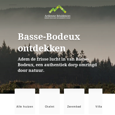
Basse-Bodeux
ontdekken
Adem de frisse lucht in van Basse-
Bodeux, een authentiek dorp omringd
door natuur.
Alle huizen
Chalet
Zwembad
Villa
B