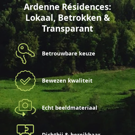
Ardenne Résidences:
Lokaal, Betrokken &
Transparant
Betrouwbare keuze
Bewezen kwaliteit
Echt beeldmateriaal
Dichtbij & bereikbaar