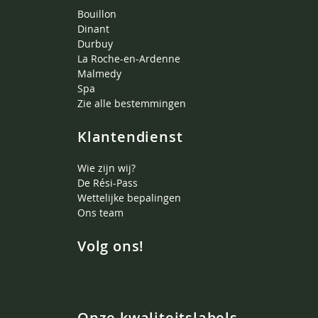
Bouillon
Dinant
Durbuy
La Roche-en-Ardenne
Malmedy
Spa
Zie alle bestemmingen
Klantendienst
Wie zijn wij?
De Rési-Pass
Wettelijke bepalingen
Ons team
Volg ons!
Onze kwaliteitslabels