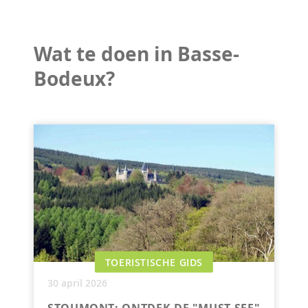
Wat te doen in Basse-
Bodeux?
TOERISTISCHE GIDS
30 april 2026
STOUMONT: ONTDEK DE "MUST SEE"