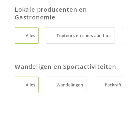
Lokale producenten en
Gastronomie
Alles
Traiteurs en chefs aan huis
Wandeligen en Sportactiviteiten
Alles
Wandelingen
Packraft