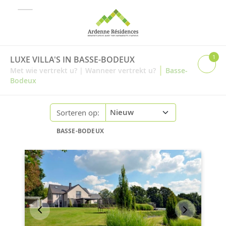
1
LUXE VILLA'S IN BASSE-BODEUX
|
Met wie vertrekt u?
|
Wanneer vertrekt u?
Basse-
Bodeux
Sorteren op:
BASSE-BODEUX