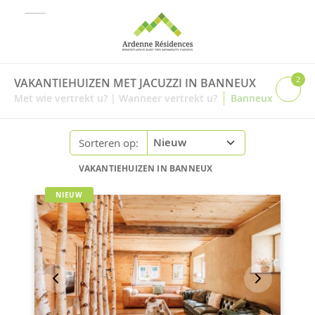
2
VAKANTIEHUIZEN MET JACUZZI IN BANNEUX
|
Met wie vertrekt u?
|
Wanneer vertrekt u?
Banneux
Sorteren op:
VAKANTIEHUIZEN IN BANNEUX