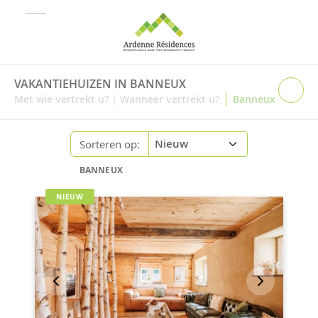
VAKANTIEHUIZEN IN BANNEUX
|
Met wie vertrekt u?
|
Wanneer vertrekt u?
Banneux
Sorteren op:
BANNEUX