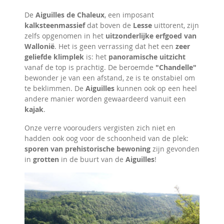
De
Aiguilles de Chaleux
, een imposant
kalksteenmassief
dat boven de
Lesse
uittorent, zijn
zelfs opgenomen in het
uitzonderlijke erfgoed van
Wallonië
. Het is geen verrassing dat het een
zeer
geliefde klimplek
is: het
panoramische uitzicht
vanaf de top is prachtig. De beroemde
"Chandelle"
bewonder je van een afstand, ze is te onstabiel om
te beklimmen. De
Aiguilles
kunnen ook op een heel
andere manier worden gewaardeerd vanuit een
kajak
.
Onze verre voorouders vergisten zich niet en
hadden ook oog voor de schoonheid van de plek:
sporen van prehistorische bewoning
zijn gevonden
in
grotten
in de buurt van de
Aiguilles
!