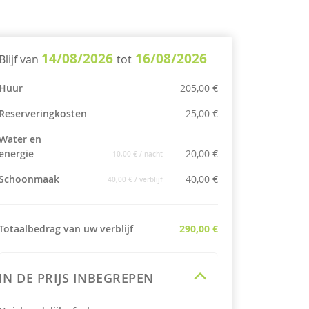
14/08/2026
16/08/2026
Blijf van
tot
Huur
205,00 €
Reserveringkosten
25,00 €
Water en
energie
20,00 €
10,00 €
/ nacht
Schoonmaak
40,00 €
40,00 €
/ verblijf
Totaalbedrag van uw verblijf
290,00 €
IN DE PRIJS INBEGREPEN