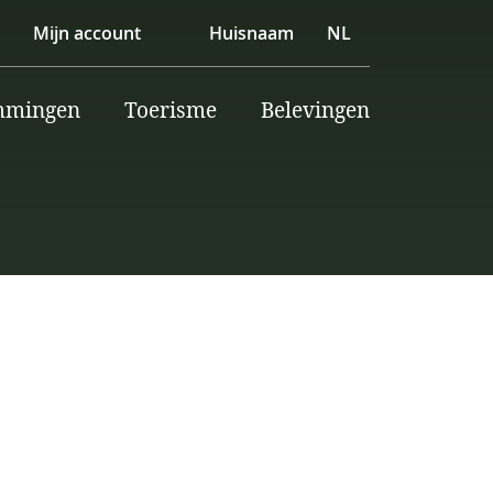
Mijn account
Huisnaam
NL
mmingen
Toerisme
Belevingen