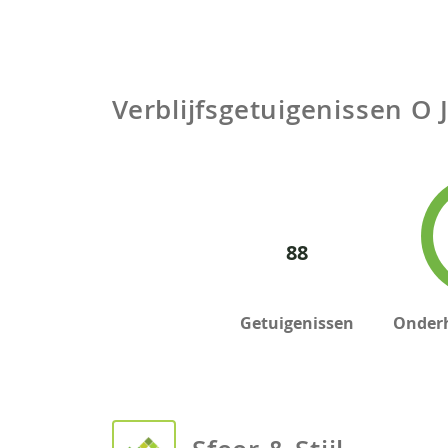
Verblijfsgetuigenissen
O 
88
Getuigenissen
Onder