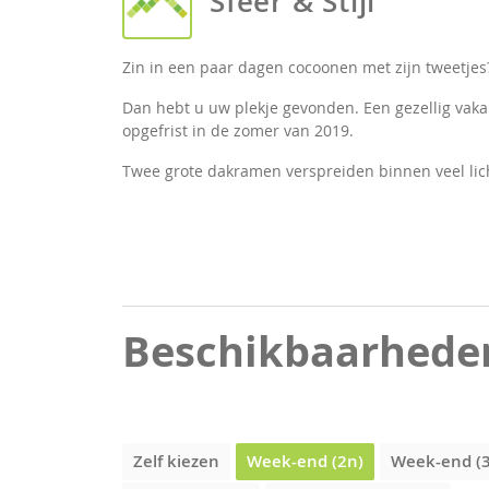
Sfeer & Stijl
Zin in een paar dagen cocoonen met zijn tweetjes
Dan hebt u uw plekje gevonden. Een gezellig vak
opgefrist in de zomer van 2019.
Twee grote dakramen verspreiden binnen veel lich
Beschikbaarhede
Zelf kiezen
Week-end (2n)
Week-end (