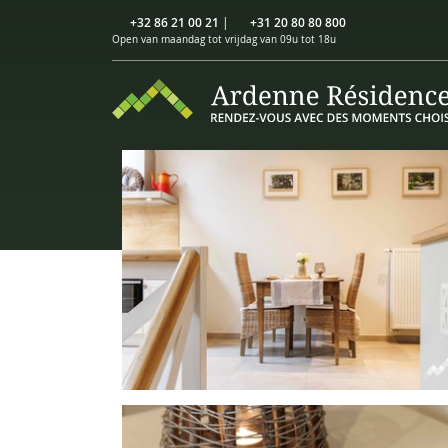
+32 86 21 00 21
|
+31 20 80 80 800
Open van maandag tot vrijdag van 09u tot 18u