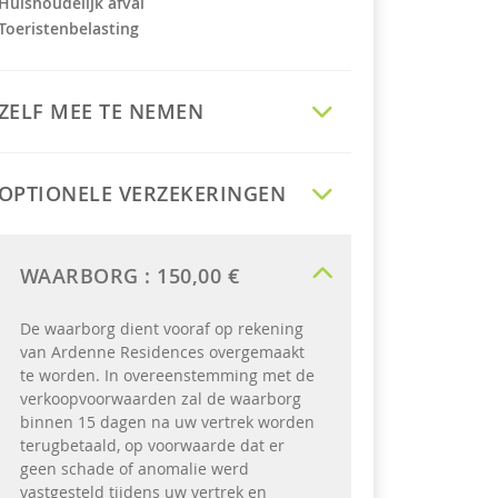
Huishoudelijk afval
Toeristenbelasting
ZELF MEE TE NEMEN
OPTIONELE VERZEKERINGEN
WAARBORG :
150,00 €
De waarborg dient vooraf op rekening
van Ardenne Residences overgemaakt
te worden. In overeenstemming met de
verkoopvoorwaarden zal de waarborg
binnen 15 dagen na uw vertrek worden
terugbetaald, op voorwaarde dat er
geen schade of anomalie werd
vastgesteld tijdens uw vertrek en