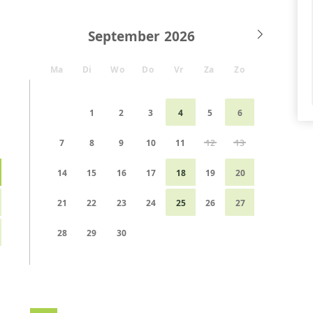
September
Ma
Di
Wo
Do
Vr
Za
Zo
1
2
3
4
5
6
7
8
9
10
11
12
13
14
15
16
17
18
19
20
21
22
23
24
25
26
27
28
29
30