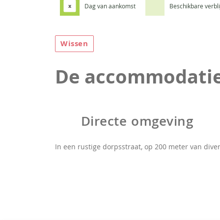
Dag van aankomst
Beschikbare verbl
x
Wissen
De accommodati
Directe omgeving
In een rustige dorpsstraat, op 200 meter van div