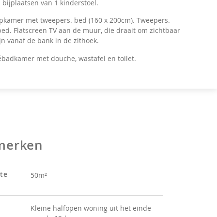
bijplaatsen van 1 kinderstoel.
pkamer met tweepers. bed (160 x 200cm). Tweepers.
ed. Flatscreen TV aan de muur, die draait om zichtbaar
ijn vanaf de bank in de zithoek.
ébadkamer met douche, wastafel en toilet.
merken
te
50m²
Kleine halfopen woning uit het einde