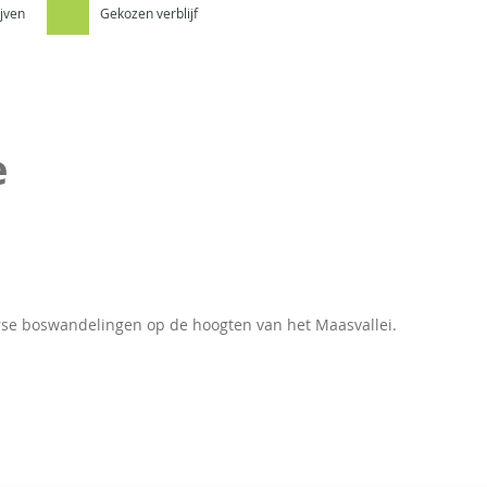
ijven
Gekozen verblijf
e
erse boswandelingen op de hoogten van het Maasvallei.