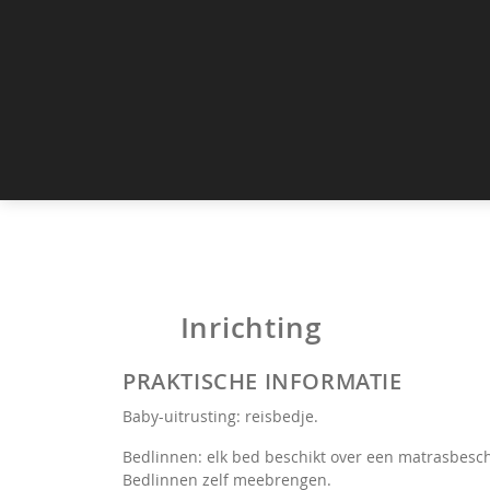
Inrichting
PRAKTISCHE INFORMATIE
Baby-uitrusting: reisbedje.
Bedlinnen: elk bed beschikt over een matrasbesc
Bedlinnen zelf meebrengen.