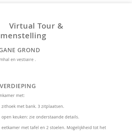
Virtual Tour &
menstelling
GANE GROND
mhal en vestiaire .
 VERDIEPING
nkamer met:
zithoek met bank. 3 zitplaatsen.
open keuken: zie onderstaande details.
eetkamer met tafel en 2 stoelen. Mogelijkheid tot het