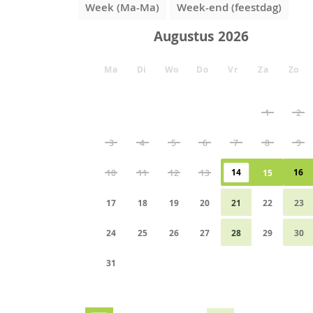
Week (Ma-Ma)
Week-end (feestdag)
Augustus
Ma
Di
Wo
Do
Vr
Za
Zo
1
2
3
4
5
6
7
8
9
14
16
10
11
12
13
15
17
18
19
20
21
22
23
24
25
26
27
28
29
30
31