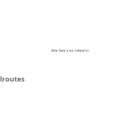
Alle foto's en video('s)
lroutes