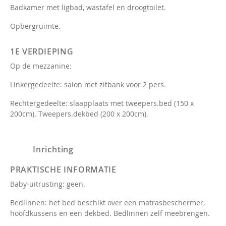
Badkamer met ligbad, wastafel en droogtoilet.
Opbergruimte.
1E VERDIEPING
Op de mezzanine:
Linkergedeelte: salon met zitbank voor 2 pers.
Rechtergedeelte: slaapplaats met tweepers.bed (150 x
200cm). Tweepers.dekbed (200 x 200cm).
Inrichting
PRAKTISCHE INFORMATIE
Baby-uitrusting: geen.
Bedlinnen: het bed beschikt over een matrasbeschermer,
hoofdkussens en een dekbed. Bedlinnen zelf meebrengen.