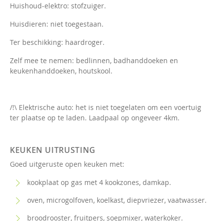
Huishoud-elektro: stofzuiger.
Huisdieren: niet toegestaan.
Ter beschikking: haardroger.
Zelf mee te nemen: bedlinnen, badhanddoeken en
keukenhanddoeken, houtskool.
/!\ Elektrische auto: het is niet toegelaten om een voertuig
ter plaatse op te laden. Laadpaal op ongeveer 4km.
KEUKEN UITRUSTING
Goed uitgeruste open keuken met:
kookplaat op gas met 4 kookzones, damkap.
oven, microgolfoven, koelkast, diepvriezer, vaatwasser.
broodrooster, fruitpers, soepmixer, waterkoker.