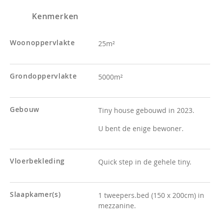
Kenmerken
Woonoppervlakte
25m²
Grondoppervlakte
5000m²
Gebouw
Tiny house gebouwd in 2023.
U bent de enige bewoner.
Vloerbekleding
Quick step in de gehele tiny.
Slaapkamer(s)
1 tweepers.bed (150 x 200cm) in
mezzanine.