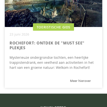
TOERISTISCHE GIDS
23 juni 2026
ROCHEFORT: ONTDEK DE "MUST SEE"
PLEKJES
Mysterieuze ondergrondse tochten, een heerlijke
trappistendrank, een veelheid aan activiteiten in het
hart van een groene natuur: Welkom in Rochefort!
Meer hierover