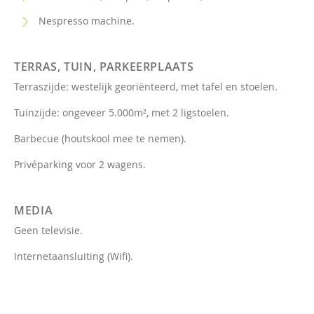
Nespresso machine.
TERRAS, TUIN, PARKEERPLAATS
Terraszijde: westelijk georiënteerd, met tafel en stoelen.
Tuinzijde: ongeveer 5.000m², met 2 ligstoelen.
Barbecue (houtskool mee te nemen).
Privéparking voor 2 wagens.
MEDIA
Geen televisie.
Internetaansluiting (Wifi).