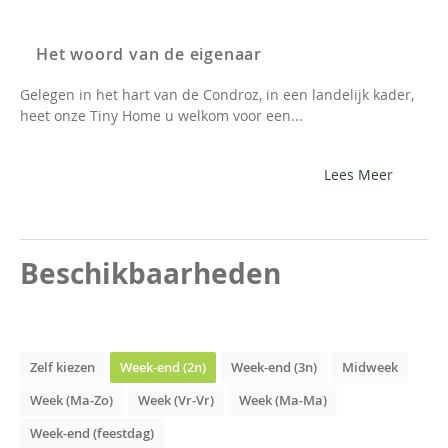
Het woord van de eigenaar
Gelegen in het hart van de Condroz, in een landelijk kader,
heet onze Tiny Home u welkom voor een...
Lees Meer
Beschikbaarheden
Zelf kiezen
Week-end (2n)
Week-end (3n)
Midweek
Week (Ma-Zo)
Week (Vr-Vr)
Week (Ma-Ma)
Week-end (feestdag)