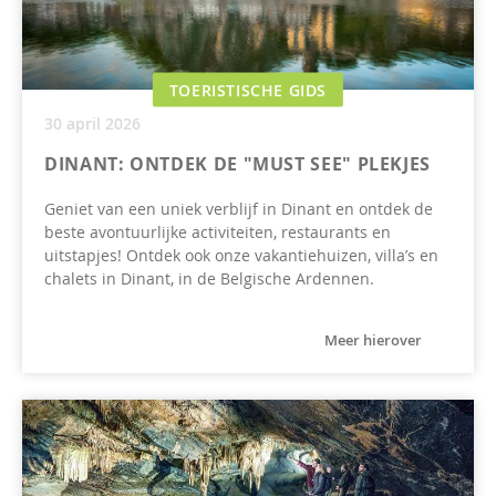
TOERISTISCHE GIDS
30 april 2026
DINANT: ONTDEK DE "MUST SEE" PLEKJES
Geniet van een uniek verblijf in Dinant en ontdek de
beste avontuurlijke activiteiten, restaurants en
uitstapjes! Ontdek ook onze vakantiehuizen, villa’s en
chalets in Dinant, in de Belgische Ardennen.
Meer hierover