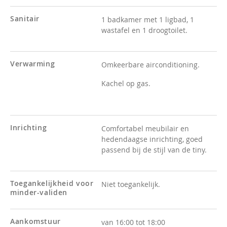
Sanitair
1 badkamer met 1 ligbad, 1
wastafel en 1 droogtoilet.
Verwarming
Omkeerbare airconditioning.
Kachel op gas.
Inrichting
Comfortabel meubilair en
hedendaagse inrichting, goed
passend bij de stijl van de tiny.
Toegankelijkheid voor
Niet toegankelijk.
minder-validen
Aankomstuur
van 16:00 tot 18:00