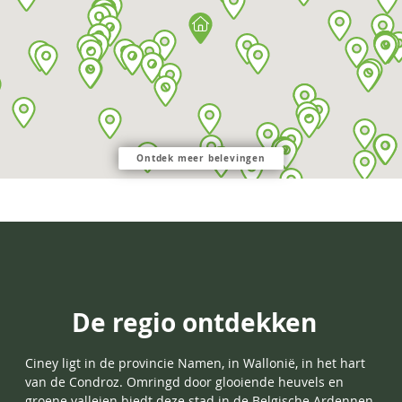
Ontdek meer belevingen
De regio ontdekken
Ciney ligt in de provincie Namen, in Wallonië, in het hart
van de Condroz. Omringd door glooiende heuvels en
groene valleien biedt deze stad in de Belgische Ardennen