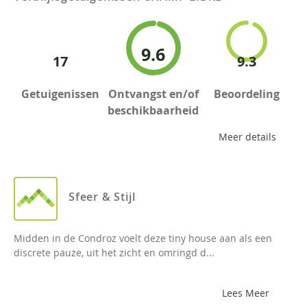
9.6
17
9.3
Getuigenissen
Ontvangst en/of
Beoordeling
beschikbaarheid
Meer details
Sfeer & Stijl
Midden in de Condroz voelt deze tiny house aan als een
discrete pauze, uit het zicht en omringd d...
Lees Meer