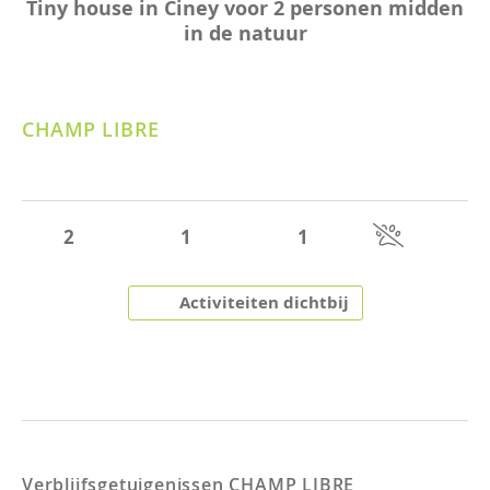
Tiny house in Ciney voor 2 personen midden
in de natuur
CHAMP LIBRE
2
1
1
Activiteiten dichtbij
Verblijfsgetuigenissen
CHAMP LIBRE