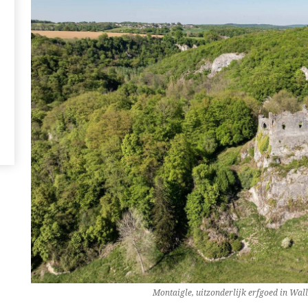
Montaigle, uitzonderlijk erfgoed in Wal