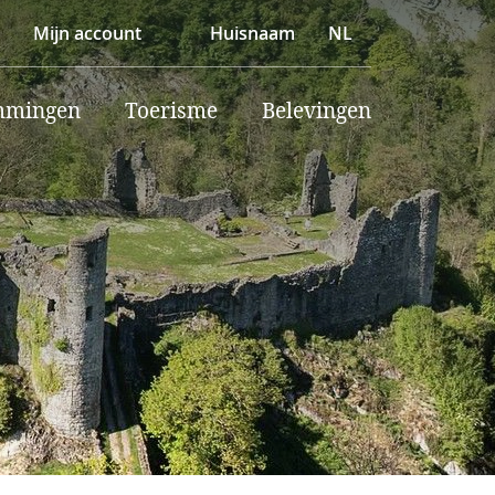
Mijn account
Huisnaam
NL
mmingen
Toerisme
Belevingen