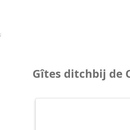
;
Gîtes ditchbij de