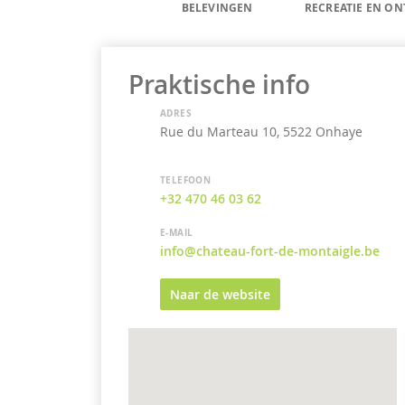
BELEVINGEN
RECREATIE EN O
Praktische info
ADRES
Rue du Marteau 10, 5522 Onhaye
TELEFOON
+32 470 46 03 62
E-MAIL
info@chateau-fort-de-montaigle.be
Naar de website