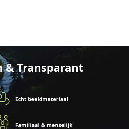
n & Transparant
Echt beeldmateriaal
Familiaal & menselijk