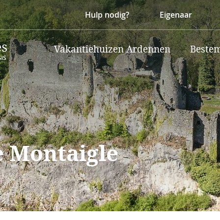
Hulp nodig?
Eigenaar
Vakantiehuizen Ardennen
Beste
e Montaigle