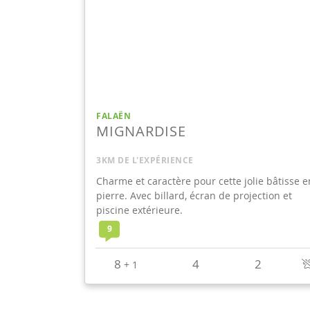
FALAËN
MIGNARDISE
3KM DE L'EXPÉRIENCE
Charme et caractère pour cette jolie bâtisse e
pierre. Avec billard, écran de projection et
piscine extérieure.
9
8
4
2
+
1