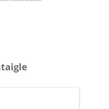
taigle