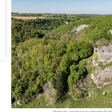
Montaigle, patrimoine exceptionnel de Wa