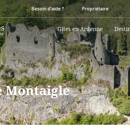
Besoin d'aide ?
Propriétaire
Gites en Ardenne
Desti
e Montaigle