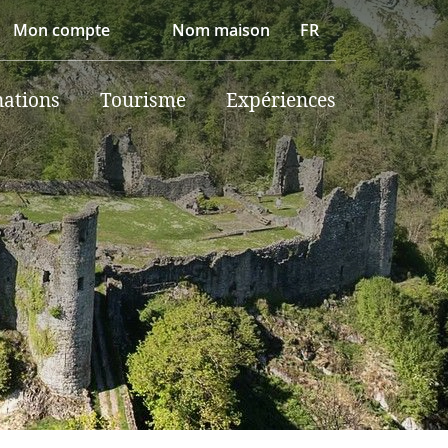
Mon compte
Nom maison
FR
nations
Tourisme
Expériences