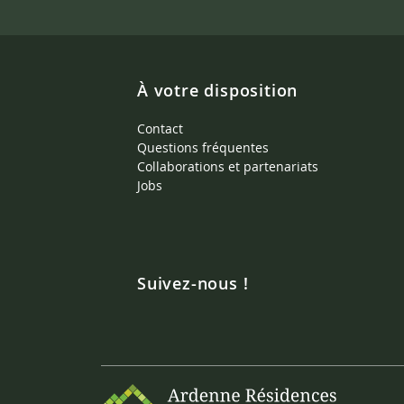
À votre disposition
Contact
Questions fréquentes
Collaborations et partenariats
Jobs
Suivez-nous !