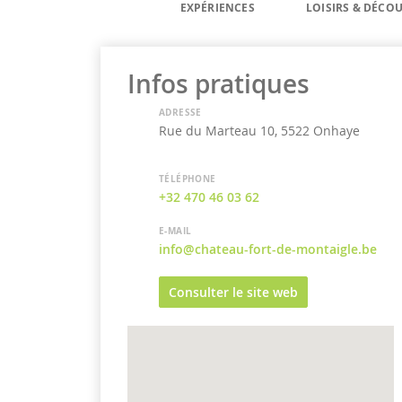
EXPÉRIENCES
LOISIRS & DÉCO
Infos pratiques
ADRESSE
Rue du Marteau 10, 5522 Onhaye
TÉLÉPHONE
+32 470 46 03 62
E-MAIL
info@chateau-fort-de-montaigle.be
Consulter le site web