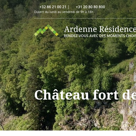
+32 86 21 00 21
|
+31 20 80 80 800
Ouvert du lundi au vendredi de 9h à 18h
Château fort d