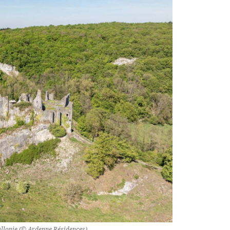
llonie (© Ardenne Résidences)