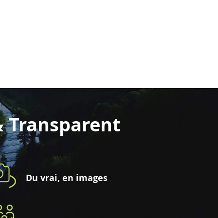
& Transparent
Du vrai, en images