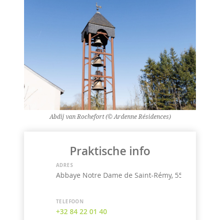
Abdij van Rochefort (© Ardenne Résidences)
Praktische info
ADRES
Abbaye Notre Dame de Saint-Rémy, 5580 Rochefo
TELEFOON
+32 84 22 01 40