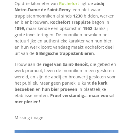
Op drie kilometer van
Rochefort
ligt de
abdij
Notre-Dame de Saint-Remy
, een plek waar
trappistenmonniken al sinds
1230
bidden, werken
en bier brouwen.
Rochefort Trappiste
begon in
1899
, maar kende een opkomst in
1952
dankzij
grote investeringen. De monniken bewaken het
natuurlijke en authentieke karakter van hun bier,
en hun werk loont: vandaag maakt Rochefort deel
uit van de
6 Belgische trappistenbieren
.
Trouw aan de
regel van Saint-Benoît
, die gebed en
werk promoot, leven de monniken in een gesloten
wereld, en zijn de abdij en brouwerij gesloten voor
het publiek. Maar geen paniek: u kunt
de kerk
bezoeken
en
hun bier proeven
in plaatselijke
etablissementen.
Proef verstandig… maar vooral
met plezier !
Missing image