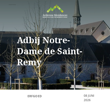
Adbij Notre-
Dame de Saint-
Remy
08 JUNI
ERFGOED
2026