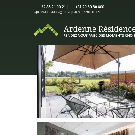
+32 86 21 00 21
|
+31 20 80 80 800
Open van maandag tot vrijdag van 09u tot 18u