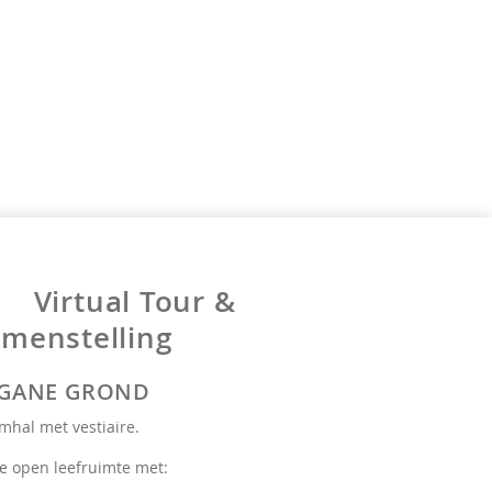
Virtual Tour &
menstelling
GANE GROND
mhal met vestiaire.
e open leefruimte met: