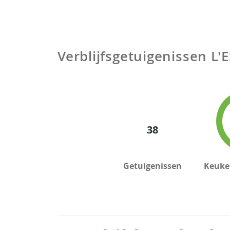
Verblijfsgetuigenissen
L'
38
Getuigenissen
Keuken