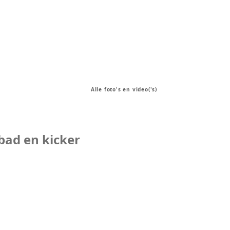
Alle foto's en video('s)
bad en kicker