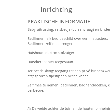
Inrichting
PRAKTISCHE INFORMATIE
Baby-uitrusting: reisbedje (op aanvraag) en kinder
Bedlinnen: elk bed beschikt over een matrasbesc
Bedlinnen zelf meebrengen.
Huishoud-elektro: stofzuiger.
Huisdieren: niet toegestaan.
Ter beschikking: toegang tot een privé binnenz
afgesproken tijdstippen beschikbaar.
Zelf mee te nemen: bedlinnen, badhanddoeken, 
barbecue.
/!\ De weide achter de tuin en de houten omheini