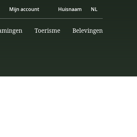
Mijn account
Huisnaam
NL
mmingen
Toerisme
Belevingen