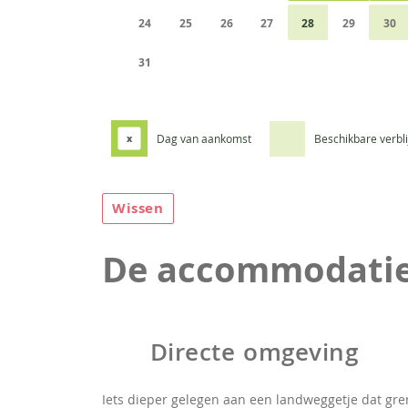
24
25
26
27
28
29
30
31
Dag van aankomst
Beschikbare verbl
x
Wissen
De accommodati
Directe omgeving
Iets dieper gelegen aan een landweggetje dat gre