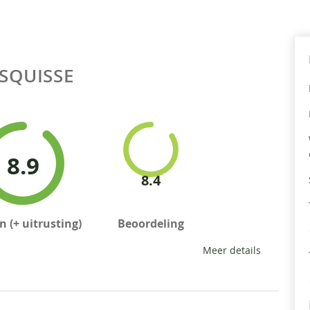
ESQUISSE
8.9
8.4
 (+ uitrusting)
Beoordeling
Meer details