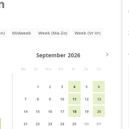
n
3n)
Midweek
Week (Ma-Zo)
Week (Vr-Vr)
September
Ma
Di
Wo
Do
Vr
Za
Zo
1
2
3
4
5
6
7
8
9
10
11
12
13
14
15
16
17
18
19
20
21
22
23
24
25
26
27