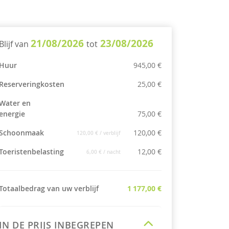
21/08/2026
23/08/2026
Blijf van
tot
Huur
945,00 €
Reserveringkosten
25,00 €
Water en
energie
75,00 €
Schoonmaak
120,00 €
120,00 €
/ verblijf
Toeristenbelasting
12,00 €
6,00 €
/ nacht
Totaalbedrag van uw verblijf
1 177,00 €
IN DE PRIJS INBEGREPEN