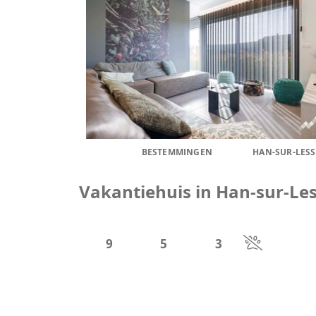
BESTEMMINGEN
HAN-SUR-LESS
Vakantiehuis in Han-sur-Le
9
5
3