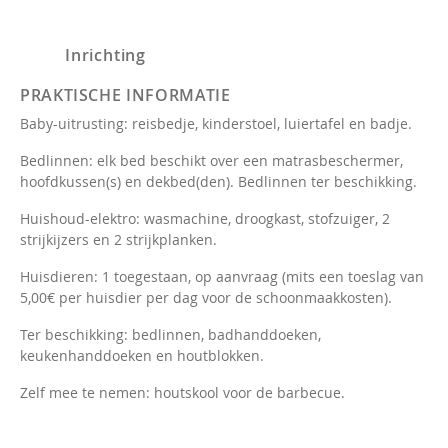
Inrichting
PRAKTISCHE INFORMATIE
Baby-uitrusting: reisbedje, kinderstoel, luiertafel en badje.
Bedlinnen: elk bed beschikt over een matrasbeschermer,
hoofdkussen(s) en dekbed(den). Bedlinnen ter beschikking.
Huishoud-elektro: wasmachine, droogkast, stofzuiger, 2
strijkijzers en 2 strijkplanken.
Huisdieren: 1 toegestaan, op aanvraag (mits een toeslag van
5,00€ per huisdier per dag voor de schoonmaakkosten).
Ter beschikking: bedlinnen, badhanddoeken,
keukenhanddoeken en houtblokken.
Zelf mee te nemen: houtskool voor de barbecue.