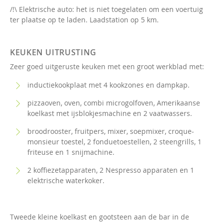
/!\ Elektrische auto: het is niet toegelaten om een voertuig
ter plaatse op te laden. Laadstation op 5 km.
KEUKEN UITRUSTING
Zeer goed uitgeruste keuken met een groot werkblad met:
inductiekookplaat met 4 kookzones en dampkap.
pizzaoven, oven, combi microgolfoven, Amerikaanse
koelkast met ijsblokjesmachine en 2 vaatwassers.
broodrooster, fruitpers, mixer, soepmixer, croque-
monsieur toestel, 2 fonduetoestellen, 2 steengrills, 1
friteuse en 1 snijmachine.
2 koffiezetapparaten, 2 Nespresso apparaten en 1
elektrische waterkoker.
Tweede kleine koelkast en gootsteen aan de bar in de