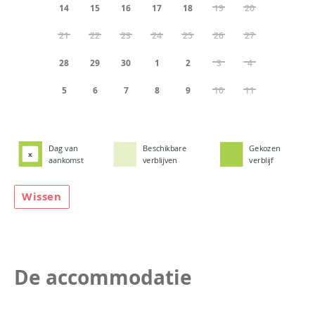
14
15
16
17
18
19
20
21
22
23
24
25
26
27
28
29
30
1
2
3
4
5
6
7
8
9
10
11
Dag van
Beschikbare
Gekozen
x
aankomst
verblijven
verblijf
Wissen
De accommodatie