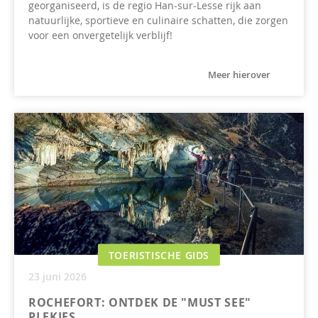
georganiseerd, is de regio Han-sur-Lesse rijk aan
natuurlijke, sportieve en culinaire schatten, die zorgen
voor een onvergetelijk verblijf!
Meer hierover
TOERISTISCHE GIDS
23 juni 2026
ROCHEFORT: ONTDEK DE "MUST SEE"
PLEKJES