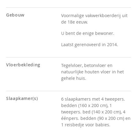
Gebouw
Voormalige vakwerkboerderij uit
de 18e eeuw.
U bent de enige bewoner.
Laatst gerenoveerd in 2014.
Vloerbekleding
Tegelvloer, betonvloer en
natuurlijke houten vloer in het
gehele huis.
Slaapkamer(s)
6 slaapkamers met 4 tweepers.
bedden (160 x 200 cm), 1
tweepers. bed (140 x 200 cm), 4
éénpers. bedden (90 x 200 cm) en
1 reisbedje voor babies.