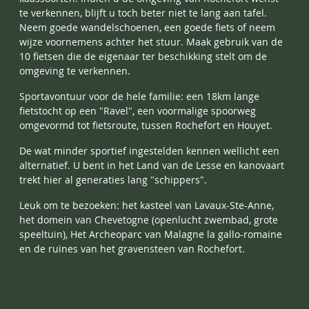
te verkennen, blijft u toch beter niet te lang aan tafel.
Neem goede wandelschoenen, een goede fiets of neem
wijze voornemens achter het stuur. Maak gebruik van de
10 fietsen die de eigenaar ter beschikking stelt om de
omgeving te verkennen.
Sportavontuur voor de hele familie: een 18km lange
fietstocht op een "Ravel", een voormalige spoorweg
omgevormd tot fietsroute, tussen Rochefort en Houyet.
De wat minder sportief ingestelden kennen wellicht een
alternatief. U bent in het Land van de Lesse en kanovaart
trekt hier al generaties lang "schippers".
Leuk om te bezoeken: het kasteel van Lavaux-Ste-Anne,
het domein van Chevetogne (openlucht zwembad, grote
speeltuin), Het Archeoparc van Malagne la gallo-romaine
en de ruïnes van het gravensteen van Rochefort.