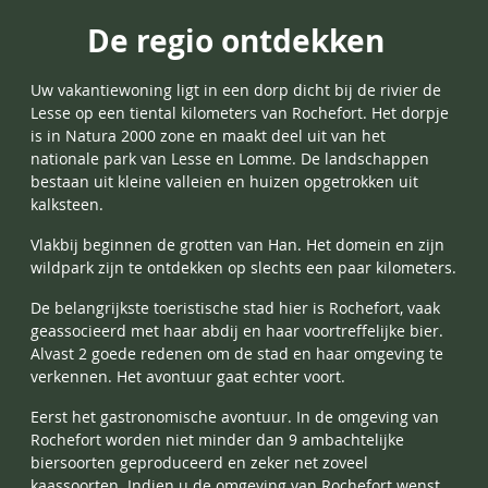
De regio ontdekken
Uw vakantiewoning ligt in een dorp dicht bij de rivier de
Lesse op een tiental kilometers van
Rochefort. Het dorpje
is in Natura 2000 zone en maakt deel uit van het
nationale park van Lesse en Lomme. De landschappen
bestaan uit kleine valleien en huizen opgetrokken uit
kalksteen.
Vlakbij beginnen de grotten van Han. Het domein en zijn
wildpark zijn te ontdekken op slechts een paar kilometers.
De belangrijkste toeristische stad hier is Rochefort, vaak
geassocieerd met haar abdij en haar voortreffelijke bier.
Alvast 2 goede redenen om de stad en haar omgeving te
verkennen. Het avontuur gaat echter voort.
Eerst het gastronomische avontuur. In de omgeving van
Rochefort worden niet minder dan 9 ambachtelijke
biersoorten geproduceerd en zeker net zoveel
kaassoorten. Indien u de omgeving van Rochefort wenst