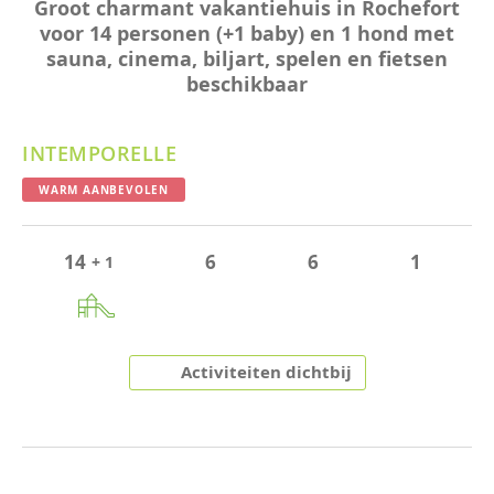
Groot charmant vakantiehuis in Rochefort
voor 14 personen (+1 baby) en 1 hond met
sauna, cinema, biljart, spelen en fietsen
beschikbaar
INTEMPORELLE
WARM AANBEVOLEN
14
6
6
1
+ 1
Activiteiten dichtbij