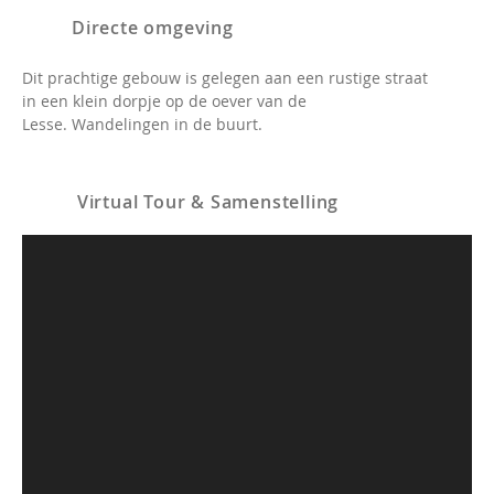
Directe omgeving
Dit prachtige gebouw is gelegen aan een rustige straat
in een klein dorpje op de oever van de
Lesse.
Wandelingen in de buurt.
Virtual Tour & Samenstelling