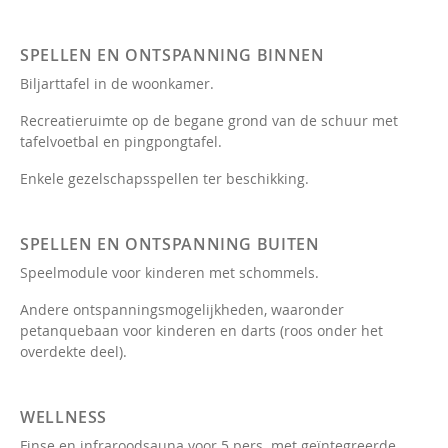
SPELLEN EN ONTSPANNING BINNEN
Biljarttafel in de woonkamer.
Recreatieruimte op de begane grond van de schuur met
tafelvoetbal en pingpongtafel.
Enkele gezelschapsspellen ter beschikking.
SPELLEN EN ONTSPANNING BUITEN
Speelmodule voor kinderen met schommels.
Andere ontspanningsmogelijkheden, waaronder
petanquebaan voor kinderen en darts (roos onder het
overdekte deel).
WELLNESS
Finse en infraroodsauna voor 5 pers. met geïntegreerde