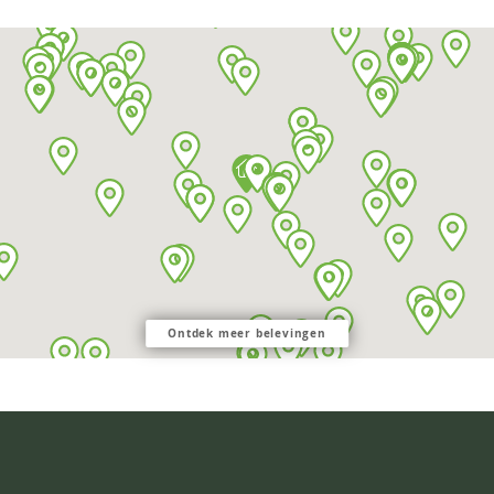
Ontdek meer belevingen