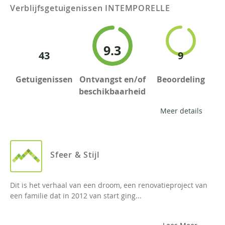
Verblijfsgetuigenissen
INTEMPORELLE
9.3
43
9
Getuigenissen
Ontvangst en/of
Beoordeling
beschikbaarheid
Meer details
Sfeer & Stijl
Dit is het verhaal van een droom, een renovatieproject van
een familie dat in 2012 van start ging...