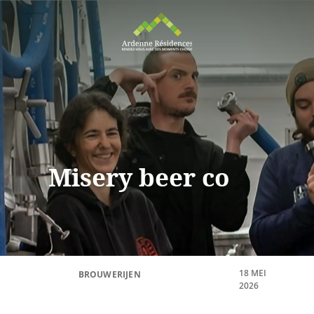
Misery beer co
18 MEI
BROUWERIJEN
2026