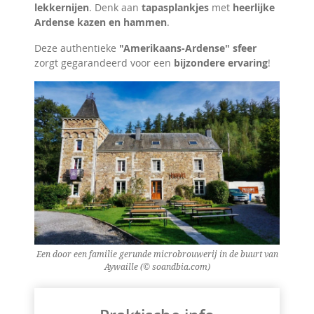
lekkernijen
. Denk aan
tapasplankjes
met
heerlijke
Ardense kazen en hammen
.
Deze authentieke
"Amerikaans-Ardense" sfeer
zorgt gegarandeerd voor een
bijzondere ervaring
!
Een door een familie gerunde microbrouwerij in de buurt van
Aywaille (© soandbia.com)