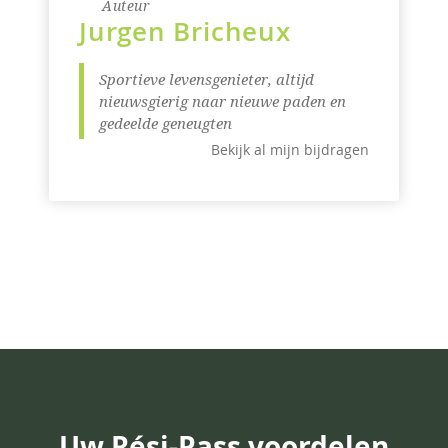
Auteur
Jurgen Bricheux
Sportieve levensgenieter, altijd
nieuwsgierig naar nieuwe paden en
gedeelde geneugten
Bekijk al mijn bijdragen
Uw Rési-Pass voordelen