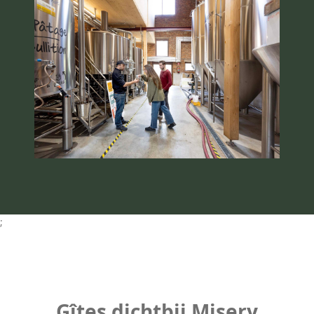
;
Gîtes dichtbij Misery