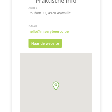
Praktische info
ADRES
Pouhon 22, 4920 Aywaille
E-MAIL
hello@miserybeerco.be
Naar de website