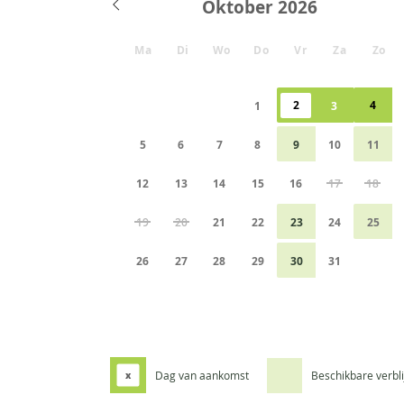
Oktober
Ma
Di
Wo
Do
Vr
Za
Zo
2
4
1
3
5
6
7
8
9
10
11
12
13
14
15
16
17
18
19
20
21
22
23
24
25
26
27
28
29
30
31
Dag van aankomst
Beschikbare verbl
x