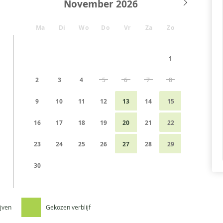
November
Ma
Di
Wo
Do
Vr
Za
Zo
1
2
3
4
5
6
7
8
9
10
11
12
13
14
15
16
17
18
19
20
21
22
23
24
25
26
27
28
29
30
ijven
Gekozen verblijf