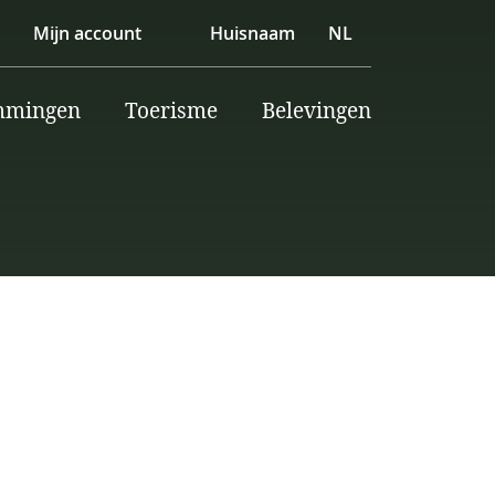
Mijn account
Huisnaam
NL
mmingen
Toerisme
Belevingen