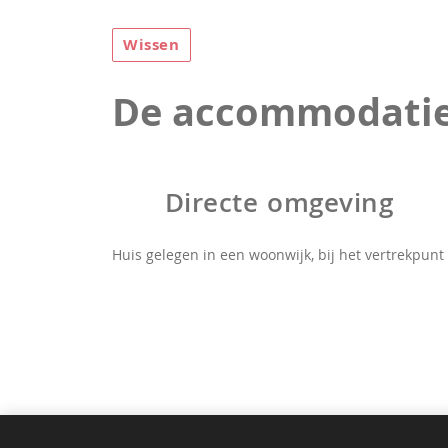
Wissen
De accommodati
Directe omgeving
Huis gelegen in een woonwijk, bij het vertrekpun