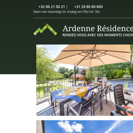
+32 86 21 00 21
|
+31 20 80 80 800
Open van maandag tot vrijdag van 09u tot 18u