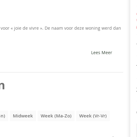
l voor « joie de vivre ». De naam voor deze woning werd dan
Lees Meer
n
3n)
Midweek
Week (Ma-Zo)
Week (Vr-Vr)