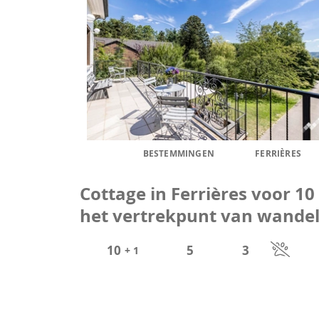
BESTEMMINGEN
FERRIÈRES
Cottage in Ferrières voor 1
het vertrekpunt van wande
10
5
3
+ 1