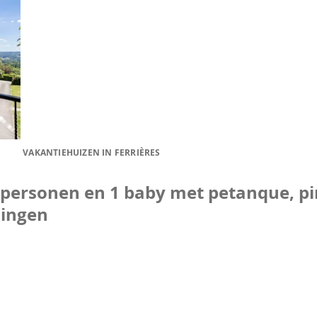
VAKANTIEHUIZEN IN FERRIÈRES
0 personen en 1 baby met petanque, p
lingen