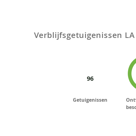
Verblijfsgetuigenissen
LA
96
Getuigenissen
Ont
bes