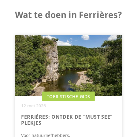
Wat te doen in Ferrières?
TOERISTISCHE GIDS
12 mei 2026
FERRIÈRES: ONTDEK DE "MUST SEE"
PLEKJES
Voor natuurliefhebbers,