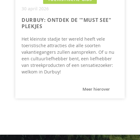
30 april 2026
DURBUY: ONTDEK DE '"MUST SEE"
PLEKJES
Het kleinste stadje ter wereld heeft vele
toeristische attracties die alle soorten
vakantiegangers zullen aanspreken. Of u nu
een cultuurliefhebber bent, een liefhebber
van streekproducten of een sensatiezoeker:
welkom in Durbuy!
Meer hierover