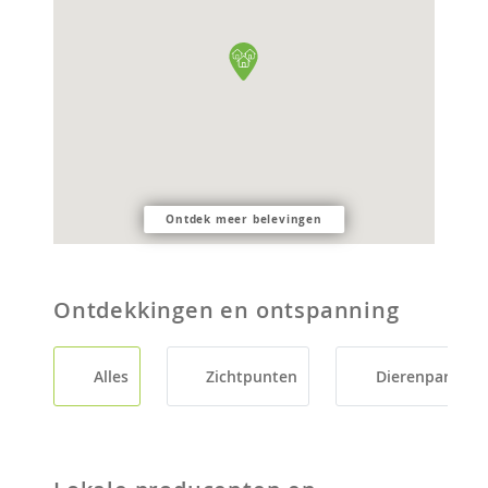
Ontdek meer belevingen
Ontdekkingen en ontspanning
Alles
Zichtpunten
Dierenparken