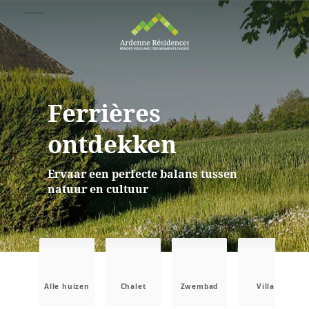
Ferrières
ontdekken
Ervaar een perfecte balans tussen
natuur en cultuur
Alle huizen
Chalet
Zwembad
Villa
B