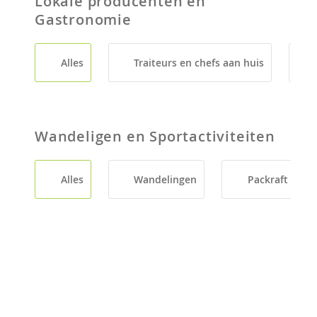
Lokale producenten en
Gastronomie
Alles
Traiteurs en chefs aan huis
Wandeligen en Sportactiviteiten
Alles
Wandelingen
Packraft