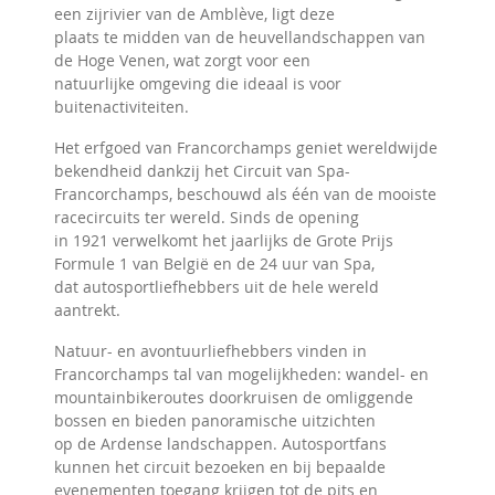
een zijrivier van de Amblève, ligt deze
plaats te midden van de heuvellandschappen van
de Hoge Venen, wat zorgt voor een
natuurlijke omgeving die ideaal is voor
buitenactiviteiten.
Het erfgoed van Francorchamps geniet wereldwijde
bekendheid dankzij het Circuit van Spa-
Francorchamps, beschouwd als één van de mooiste
racecircuits ter wereld. Sinds de opening
in 1921 verwelkomt het jaarlijks de Grote Prijs
Formule 1 van België en de 24 uur van Spa,
dat autosportliefhebbers uit de hele wereld
aantrekt.
Natuur- en avontuurliefhebbers vinden in
Francorchamps tal van mogelijkheden: wandel- en
mountainbikeroutes doorkruisen de omliggende
bossen en bieden panoramische uitzichten
op de Ardense landschappen. Autosportfans
kunnen het circuit bezoeken en bij bepaalde
evenementen toegang krijgen tot de pits en