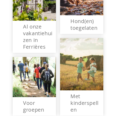
Hond(en)
Al onze
toegelaten
vakantiehui
zen in
Ferrières
Met
Voor
kinderspell
groepen
en