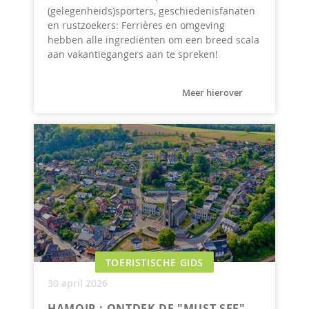
(gelegenheids)sporters, geschiedenisfanaten
en rustzoekers: Ferrières en omgeving
hebben alle ingrediënten om een breed scala
aan vakantiegangers aan te spreken!
Meer hierover
TOERISTISCHE GIDS
30 april 2026
HAMOIR : ONTDEK DE "MUST SEE"