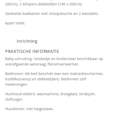
200cm). 2 éénpers.dekbedden (140 x 200cm).
Gedeelde badkamer met inloopdouche en 2 wastafels.
Apart toilet.
Inrichting
PRAKTISCHE INFORMATIE
Baby-uitrusting: reisbedje en kinderstoel beschikbaar op
voorafgaande aanvraag, flessenverwarmer.
Bedlinnen: elk bed beschikt over een matrasbeschermer,
hoofdkussen(s) en dekbed(den). Bedlinnen zelf
meebrengen.
Huishoud-elektro: wasmachine, droogkast, strijkijzer,
stofzuiger.
Huisdieren: niet toegestaan.