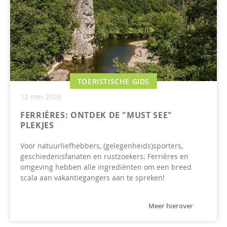
TOERISTISCHE GIDS
12 mei 2026
FERRIÈRES: ONTDEK DE "MUST SEE"
PLEKJES
Voor natuurliefhebbers, (gelegenheids)sporters,
geschiedenisfanaten en rustzoekers: Ferrières en
omgeving hebben alle ingrediënten om een breed
scala aan vakantiegangers aan te spreken!
Meer hierover