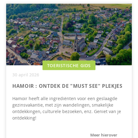
TOERISTISCHE GIDS
30 april 2026
HAMOIR : ONTDEK DE "MUST SEE" PLEKJES
Hamoir heeft alle ingrediënten voor een geslaagde
gezinsvakantie, met zijn wandelingen, smakelijke
ontdekkingen, culturele bezoeken, enz. Geniet van je
ontdekking!
Meer hierover