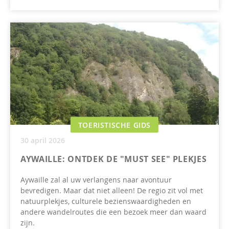
TOERISTISCHE GIDS
30 april 2026
AYWAILLE: ONTDEK DE "MUST SEE" PLEKJES
Aywaille zal al uw verlangens naar avontuur
bevredigen. Maar dat niet alleen! De regio zit vol met
natuurplekjes, culturele bezienswaardigheden en
andere wandelroutes die een bezoek meer dan waard
zijn.