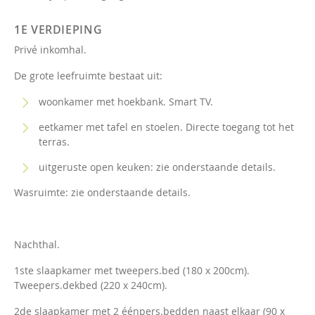
1E VERDIEPING
Privé inkomhal.
De grote leefruimte bestaat uit:
woonkamer met hoekbank. Smart TV.
eetkamer met tafel en stoelen. Directe toegang tot het
terras.
uitgeruste open keuken: zie onderstaande details.
Wasruimte: zie onderstaande details.
Nachthal.
1ste slaapkamer met tweepers.bed (180 x 200cm).
Tweepers.dekbed (220 x 240cm).
2de slaapkamer met 2 éénpers.bedden naast elkaar (90 x