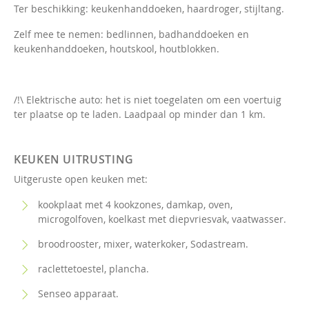
Ter beschikking: keukenhanddoeken, haardroger, stijltang.
Zelf mee te nemen: bedlinnen, badhanddoeken en
keukenhanddoeken, houtskool, houtblokken.
/!\ Elektrische auto: het is niet toegelaten om een voertuig
ter plaatse op te laden. Laadpaal op minder dan 1 km.
KEUKEN UITRUSTING
Uitgeruste open keuken met:
kookplaat met 4 kookzones, damkap, oven,
microgolfoven, koelkast met diepvriesvak, vaatwasser.
broodrooster, mixer, waterkoker, Sodastream.
raclettetoestel, plancha.
Senseo apparaat.