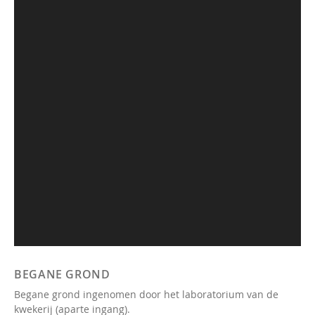
BEGANE GROND
Begane grond ingenomen door het laboratorium van de
kwekerij (aparte ingang).