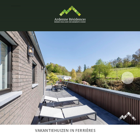
VAKANTIEHUIZEN IN FERRIÈRES