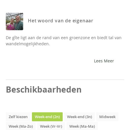
Het woord van de eigenaar
De gîte ligt aan de rand van een groenzone en biedt tal van
wandelmogelijkheden.
Lees Meer
Beschikbaarheden
Zelf kiezen
Week-end (2n)
Week-end (3n)
Midweek
Week (Ma-Zo)
Week (Vr-Vr)
Week (Ma-Ma)