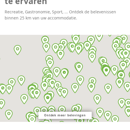
te ervaren
Recreatie, Gastronomie, Sport, ... Ontdek de belevenissen
binnen 25 km van uw accommodatie.
Ontdek meer belevingen