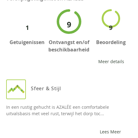
9
1
9
Getuigenissen
Ontvangst en/of
Beoordeling
beschikbaarheid
Meer details
Sfeer & Stijl
In een rustig gehucht is AZALÉE een comfortabele
uitvalsbasis met veel rust, terwijl het dorp toc...
Lees Meer