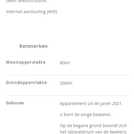
Geen teledistributie.
Internet aansluiting (Wifi).
Kenmerken
Woonoppervlakte
80m²
Grondoppervlakte
200m²
Gebouw
Appartement uit de jaren 2021.
U bent de enige bewoner.
Op de begane grond bevindt zich
het laboratorium van de kwekerij.