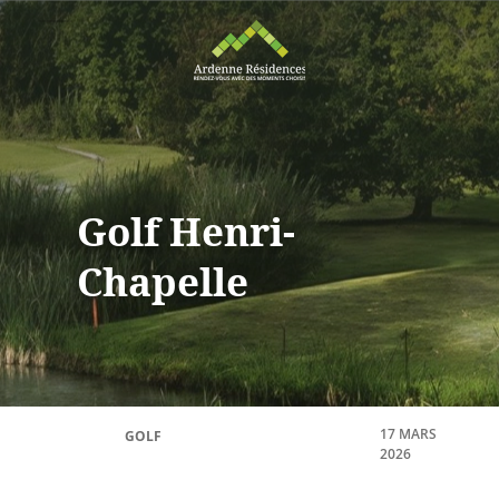
Golf Henri-
Chapelle
17 MARS
GOLF
2026