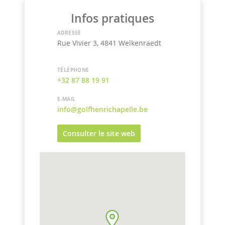
Infos pratiques
ADRESSE
Rue Vivier 3, 4841 Welkenraedt
TÉLÉPHONE
+32 87 88 19 91
E-MAIL
info@golfhenrichapelle.be
Consulter le site web