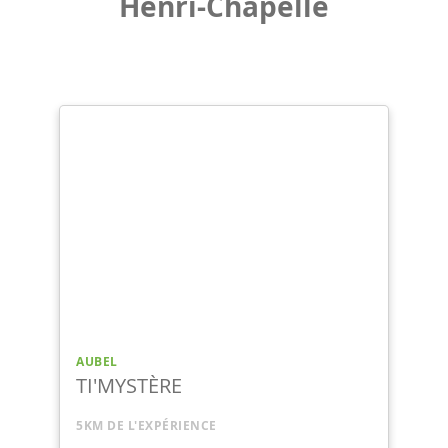
Henri-Chapelle
AUBEL
TI'MYSTÈRE (2 pers.)
5KM DE L'EXPÉRIENCE