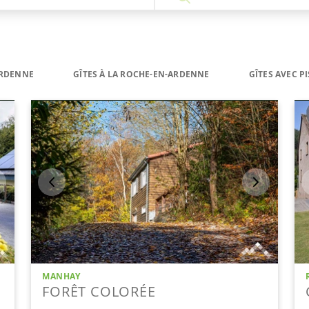
ARDENNE
GÎTES À LA ROCHE-EN-ARDENNE
GÎTES AVEC P