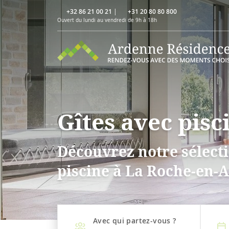
+32 86 21 00 21
|
+31 20 80 80 800
Ouvert du lundi au vendredi de 9h à 18h
Gîtes avec pis
Découvrez notre sélecti
piscine à La Roche-en-
Avec qui partez-vous ?