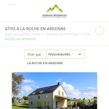
GÎTES À LA ROCHE-EN-ARDENNE
|
Avec qui partez-vous ?
|
Quand partez-vous ?
La
Roche-en-Ardenne
Trier par :
LA ROCHE-EN-ARDENNE