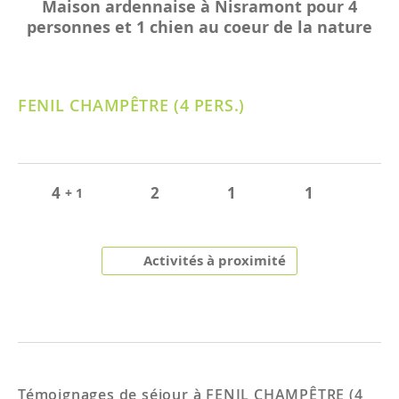
Maison ardennaise à Nisramont pour 4
personnes et 1 chien au coeur de la nature
FENIL CHAMPÊTRE (4 PERS.)
4
2
1
1
+ 1
Activités à proximité
Témoignages de séjour à
FENIL CHAMPÊTRE (4