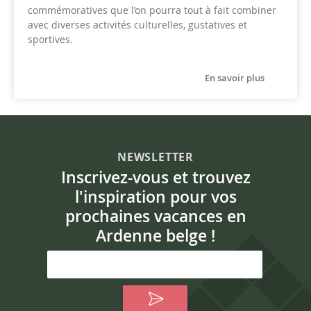
commémoratives que l’on pourra tout à fait combiner
avec diverses activités culturelles, gustatives et
sportives.
En savoir plus
NEWSLETTER
Inscrivez-vous et trouvez
l'inspiration pour vos
prochaines vacances en
Ardenne belge !