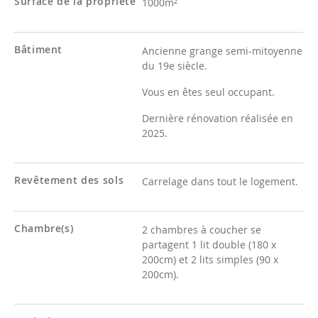
Surface de la propriété
1000m²
Bâtiment
Ancienne grange semi-mitoyenne
du 19e siècle.
Vous en êtes seul occupant.
Dernière rénovation réalisée en
2025.
Revêtement des sols
Carrelage dans tout le logement.
Chambre(s)
2 chambres à coucher se
partagent 1 lit double (180 x
200cm) et 2 lits simples (90 x
200cm).