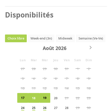
Disponibilités
Choix libre
Week-end (3n)
Midweek
Semaine (Ve-Ve)
Août
Lun
Mar
Mer
Jeu
Ven
Sam
Dim
27
28
29
30
31
1
2
3
4
5
6
7
8
9
10
11
12
13
14
15
16
17
19
18
20
21
22
23
24
25
26
27
28
29
30