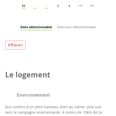
31
1
2
3
4
5
6
Date sélectionnable
Date non sélectionnable
Effacer
Le logement
Environnement
Aux confins d'un petit hameau, bien au calme. Jolie vue
vers la campagne environnante. A moins de 10km de La