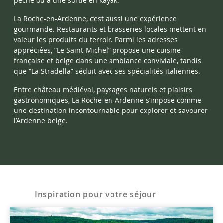
pêche ou à une sortie en kayak.
La Roche-en-Ardenne, c’est aussi une expérience
gourmande. Restaurants et brasseries locales mettent en
valeur les produits du terroir. Parmi les adresses
appréciées, “Le Saint-Michel” propose une cuisine
française et belge dans une ambiance conviviale, tandis
que “La Stradella” séduit avec ses spécialités italiennes.
Entre château médiéval, paysages naturels et plaisirs
gastronomiques, La Roche-en-Ardenne s’impose comme
une destination incontournable pour explorer et savourer
l’Ardenne belge.
Inspiration pour votre séjour