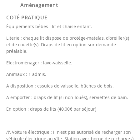
Aménagement
COTÉ PRATIQUE
Équipements bébés : lit et chaise enfant.
Literie : chaque lit dispose de protège-matelas, d'oreiller(s)
et de couette(s). Draps de lit en option sur demande
préalable.
Electroménager : lave-vaisselle.
Animaux : 1 admis.
A disposition : essuies de vaisselle, bûches de bois.
A emporter : draps de lit (si non-loués), serviettes de bain.
En option : draps de lits (40,00€ par séjour)
/!\ Voiture électrique : il n'est pas autorisé de recharger son
véhicule électrique au gîte. Station avec borne de recharge à