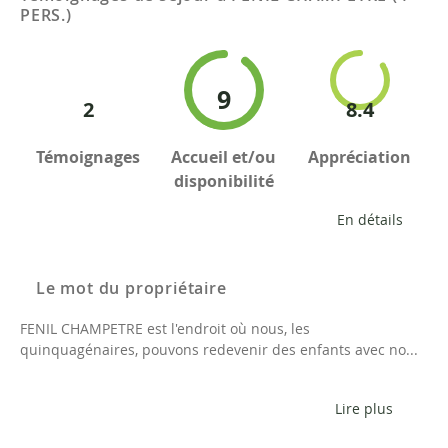
PERS.)
9
2
8.4
Témoignages
Accueil et/ou
Appréciation
disponibilité
En détails
Le mot du propriétaire
FENIL CHAMPETRE est l'endroit où nous, les
quinquagénaires, pouvons redevenir des enfants avec no...
Lire plus