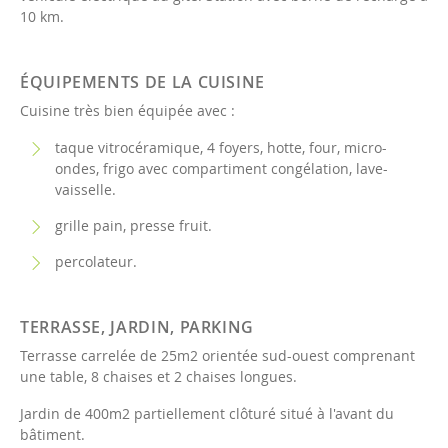
10 km.
ÉQUIPEMENTS DE LA CUISINE
Cuisine très bien équipée avec :
taque vitrocéramique, 4 foyers, hotte, four, micro-
ondes, frigo avec compartiment congélation, lave-
vaisselle.
grille pain, presse fruit.
percolateur.
TERRASSE, JARDIN, PARKING
Terrasse carrelée de 25m2 orientée sud-ouest comprenant
une table, 8 chaises et 2 chaises longues.
Jardin de 400m2 partiellement clôturé situé à l'avant du
bâtiment.