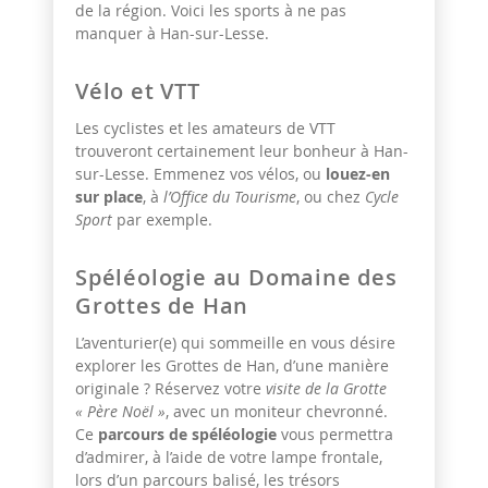
de la région. Voici les sports à ne pas
manquer à Han-sur-Lesse.
Vélo et VTT
Les cyclistes et les amateurs de VTT
trouveront certainement leur bonheur à Han-
sur-Lesse. Emmenez vos vélos, ou
louez-en
sur place
, à
l’Office du Tourisme
, ou chez
Cycle
Sport
par exemple.
Spéléologie au Domaine des
Grottes de Han
L’aventurier(e) qui sommeille en vous désire
explorer les Grottes de Han, d’une manière
originale ? Réservez votre
visite de la Grotte
« Père Noël »
, avec un moniteur chevronné.
Ce
parcours de spéléologie
vous permettra
d’admirer, à l’aide de votre lampe frontale,
lors d’un parcours balisé, les trésors