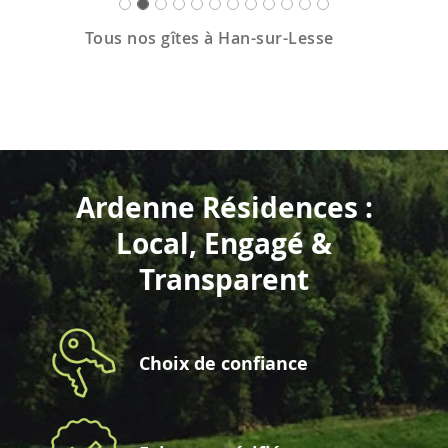
Tous nos gîtes à Han-sur-Lesse
Ardenne Résidences :
Local, Engagé &
Transparent
Choix de confiance