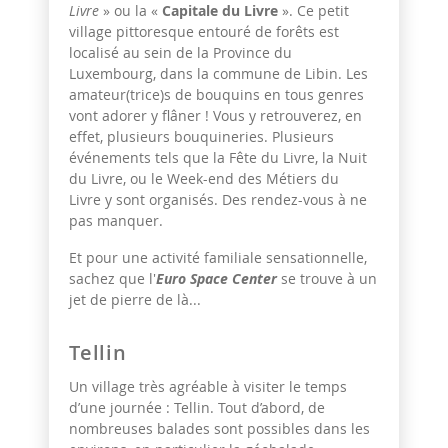
Livre
» ou la «
Capitale du Livre
». Ce petit
village pittoresque entouré de forêts est
localisé au sein de la Province du
Luxembourg, dans la commune de Libin. Les
amateur(trice)s de bouquins en tous genres
vont adorer y flâner ! Vous y retrouverez, en
effet, plusieurs bouquineries. Plusieurs
événements tels que la Fête du Livre, la Nuit
du Livre, ou le Week-end des Métiers du
Livre y sont organisés. Des rendez-vous à ne
pas manquer.
Et pour une activité familiale sensationnelle,
sachez que l'
Euro Space Center
se trouve à un
jet de pierre de là...
Tellin
Un village très agréable à visiter le temps
d’une journée : Tellin. Tout d’abord, de
nombreuses balades sont possibles dans les