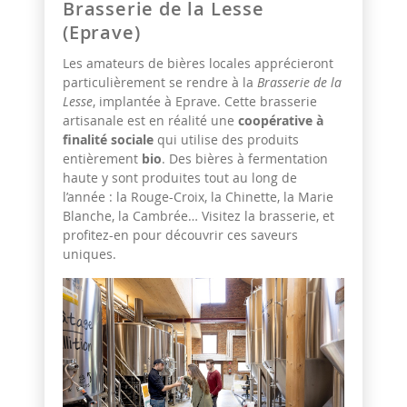
Brasserie de la Lesse
(Eprave)
Les amateurs de bières locales apprécieront
particulièrement se rendre à la
Brasserie de la
Lesse
, implantée à Eprave.
Cette brasserie
artisanale est en réalité une
coopérative à
finalité sociale
qui utilise des produits
entièrement
bio
. Des bières à fermentation
haute y sont produites tout au long de
l’année : la Rouge-Croix, la Chinette, la Marie
Blanche, la Cambrée… Visitez la brasserie, et
profitez-en pour découvrir ces saveurs
uniques.