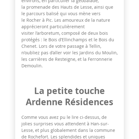
environs, en particulier la géobalade,
la promenade des Hauts de Lesse, ainsi que
le parcours balisé qui vous mène vers
le Rocher à Pic. Les amoureux de la nature
apprécieront particulièrement
visiter l’arboretum, composé de deux bois
protégés : le Bois d’Ellinchamps et le Bois du
Chenet. Lors de votre passage à Tellin,
n’oubliez pas d’aller voir les Jardins du Moulin,
les carrières de Resteigne, et la Ferronnerie
Demoulin.
La petite touche
Ardenne Résidences
Comme vous avez pu le lire ci-dessus, de
jolies surprises vous attendent à Han-sur-
Lesse, et plus globalement dans la commune
de Rochefort. Les splendides et uniques