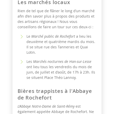
Les marchés locaux
Rien de tel que de flâner le long d’un marché
afin d’en savoir plus à propos des produits et
des artisans régionaux ! Nous vous
conseillons de faire un tour sur ces deux-ci :
Le
Marché public de Rochefort
a lieu les
deuxième et quatrième mardis du mois.
Il se situe rue des Tanneries et Quai
Lotin.
Les
Marchés nocturnes de Han-sur-Lesse
ont lieu tous les vendredis du mois de
juin, de juillet et d’août, de 17h à 23h. Ils
se situent Place Théo Lannoy.
Bières trappistes à l'Abbaye
de Rochefort
L’Abbaye Notre-Dame de Saint-Rémy
est
également appelée Abbaye de Rochefort. Ne