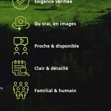
Exigence vérifiée
Du vrai, en images
Proche & disponible
Clair & détaillé
Familial & humain