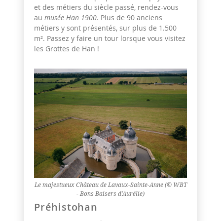
et des métiers du siècle passé, rendez-vous
au
musée Han 1900
. Plus de 90 anciens
métiers y sont présentés, sur plus de 1.500
m². Passez y faire un tour lorsque vous visitez
les Grottes de Han !
Le majestueux Château de Lavaux-Sainte-Anne (© WBT
- Bons Baisers d'Aurélie)
Préhistohan