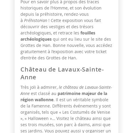
Pour en savoir plus à propos des traces
historiques de l’Homme, et son évolution
depuis la préhistoire, rendez-vous
à
PréhistoHan
! Cette exposition vous fait
découvrir des vestiges et des trésors
archéologiques, et retrace les
fouilles
archéologiques
qui ont eu lieu sur le site des
Grottes de Han. Bonne nouvelle, vous accédez
gratuitement à l’exposition avec votre ticket
d’entrée des Grottes de Han.
Château de Lavaux-Sainte-
Anne
Très joli à admirer,
le château de Lavaux-Sainte-
Anne
est classé au
patrimoine majeur de la
région wallonne
. Il est un véritable symbole
de la Famenne. Différents événements y sont
organisés, tels que « Les Costumés de Venise
», « Halloween »… Visitez le château ainsi que
ses trois musées, son parc à daims, ainsi que
ses jardins. Vous pouvez aussi y organiser un