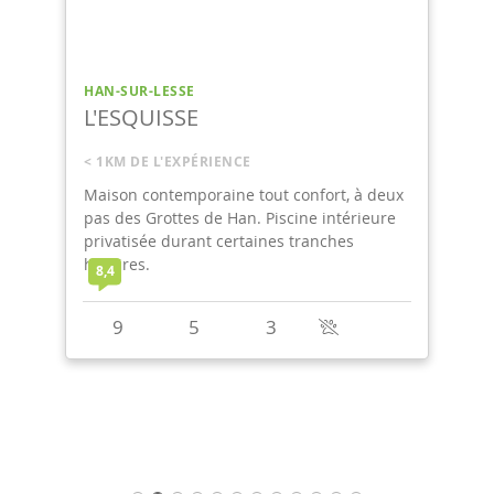
HAN-SUR-LESSE
L'ESQUISSE
< 1KM DE L'EXPÉRIENCE
Maison contemporaine tout confort, à deux
pas des Grottes de Han. Piscine intérieure
privatisée durant certaines tranches
horaires.
8,4
9
5
3