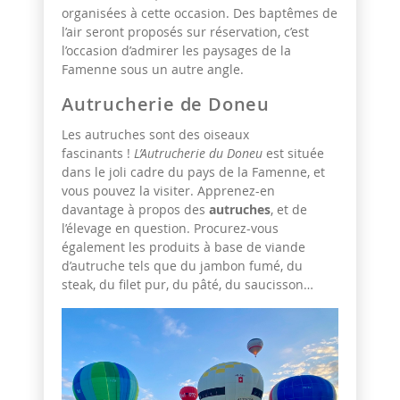
organisées à cette occasion. Des baptêmes de
l’air
seront proposés sur réservation, c’est
l’occasion d’admirer les paysages de la
Famenne sous un autre angle.
Autrucherie de Doneu
Les autruches sont des oiseaux
fascinants !
L’Autrucherie du Doneu
est située
dans le joli cadre du pays de la Famenne, et
vous pouvez la visiter. Apprenez-en
davantage à propos des
autruches
, et de
l’élevage en question. Procurez-vous
également les produits à base de viande
d’autruche tels que du jambon fumé, du
steak, du filet pur, du pâté, du saucisson…