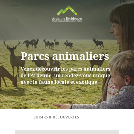
Parcs animaliers
Venez découvrir les parcs animaliers
de l’Ardenne, un rendez-vous unique
avec la faune locale et exotique.
LOISIRS & DÉCOUVERTES