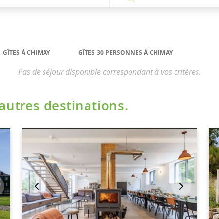
GÎTES À CHIMAY
GÎTES 30 PERSONNES À CHIMAY
Pas de séjour disponible correspondant à vos critères.
'autres destinations.