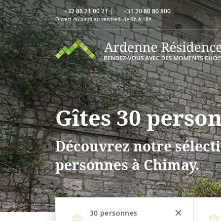
+32 86 21 00 21
|
+31 20 80 80 800
Ouvert du lundi au vendredi de 9h à 18h
Gîtes 30 perso
Découvrez notre sélecti
personnes à Chimay.
30
personnes