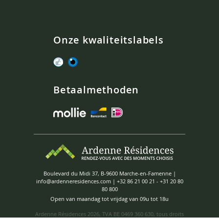
Onze kwaliteitslabels
Betaalmethoden
Boulevard du Midi 37, B-9600 Marche-en-Famenne |
info@ardenneresidences.com
|
+32 86 21 00 21
-
+31 20 80
80 800
Open van maandag tot vrijdag van 09u tot 18u
Ardenne Résidences
2026, TVA BE 0469 360 630, tous droits