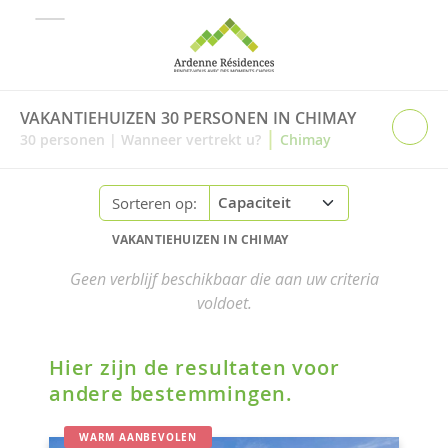
VAKANTIEHUIZEN 30 PERSONEN IN CHIMAY
|
30
personen
|
Wanneer vertrekt u?
Chimay
Sorteren op:
VAKANTIEHUIZEN IN CHIMAY
Geen verblijf beschikbaar die aan uw criteria
voldoet.
Hier zijn de resultaten voor
andere bestemmingen.