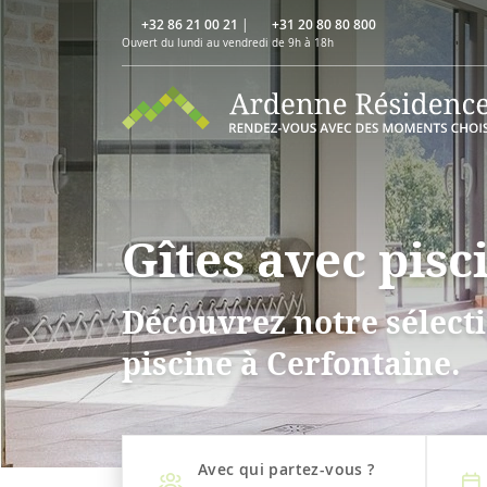
+32 86 21 00 21
|
+31 20 80 80 800
Ouvert du lundi au vendredi de 9h à 18h
Gîtes avec pisc
Découvrez notre sélecti
piscine à Cerfontaine.
Avec qui partez-vous ?