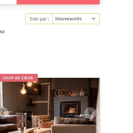
Trier par :
INE