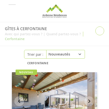
GÎTES À CERFONTAINE
|
Avec qui partez-vous ?
|
Quand partez-vous ?
Cerfontaine
Trier par :
CERFONTAINE