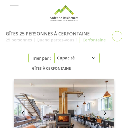
GÎTES 25 PERSONNES À CERFONTAINE
|
25
personnes
|
Quand partez-vous ?
Cerfontaine
Trier par :
GÎTES À CERFONTAINE