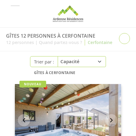
GÎTES 12 PERSONNES À CERFONTAINE
|
12
personnes
|
Quand partez-vous ?
Cerfontaine
Trier par :
GÎTES À CERFONTAINE