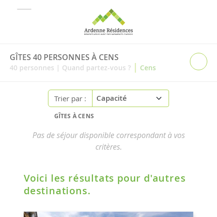
GÎTES 40 PERSONNES À CENS
|
40
personnes
|
Quand partez-vous ?
Cens
Trier par :
GÎTES À CENS
Pas de séjour disponible correspondant à vos
critères.
Voici les résultats pour d'autres
destinations.