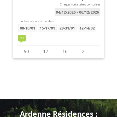
Ardenne Résidences :