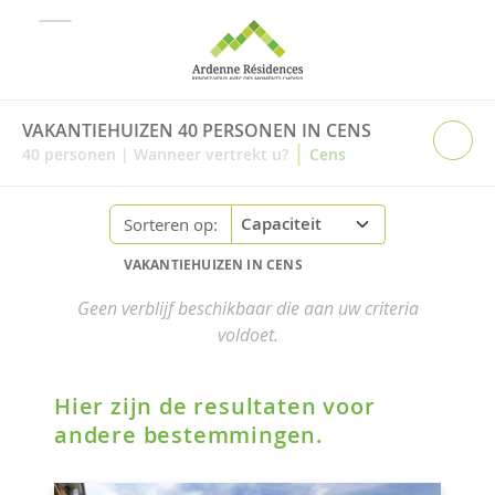
VAKANTIEHUIZEN 40 PERSONEN IN CENS
|
40
personen
|
Wanneer vertrekt u?
Cens
Sorteren op:
VAKANTIEHUIZEN IN CENS
Geen verblijf beschikbaar die aan uw criteria
voldoet.
Hier zijn de resultaten voor
andere bestemmingen.