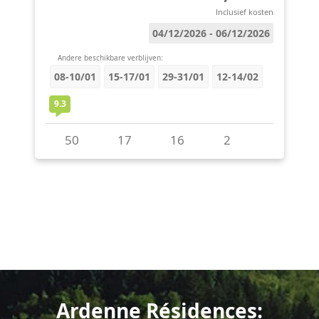
Ardenne Résidences: