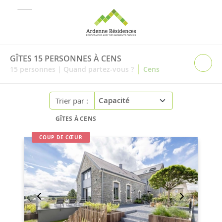
GÎTES 15 PERSONNES À CENS
|
15
personnes
|
Quand partez-vous ?
Cens
Trier par :
GÎTES À CENS