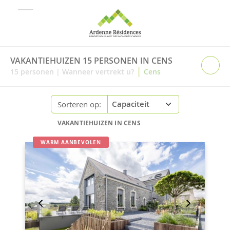
VAKANTIEHUIZEN 15 PERSONEN IN CENS
|
15
personen
|
Wanneer vertrekt u?
Cens
Sorteren op:
VAKANTIEHUIZEN IN CENS