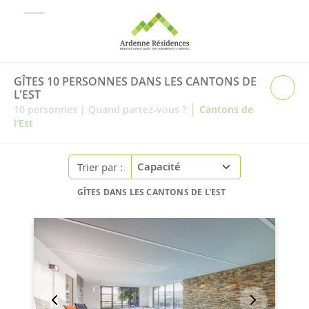
GÎTES 10 PERSONNES DANS LES CANTONS DE
L'EST
|
10
personnes
|
Quand partez-vous ?
Cantons de
l'Est
Trier par :
GÎTES DANS LES CANTONS DE L'EST