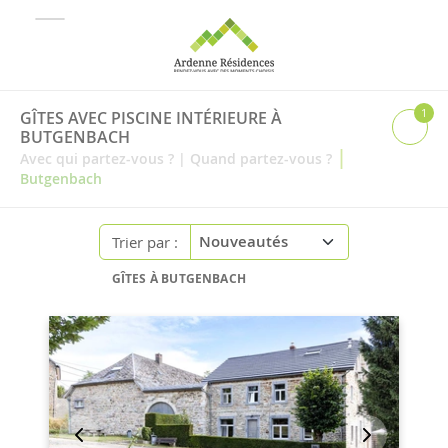
1
GÎTES AVEC PISCINE INTÉRIEURE À
BUTGENBACH
|
Avec qui partez-vous ?
|
Quand partez-vous ?
Butgenbach
Trier par :
GÎTES À BUTGENBACH