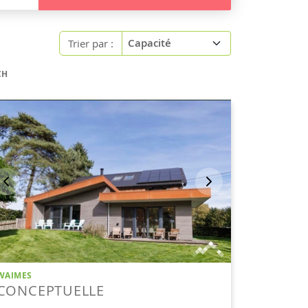
Trier par :
CH