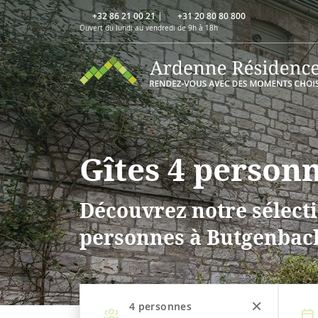
+32 86 21 00 21
|
+31 20 80 80 800
Ouvert du lundi au vendredi de 9h à 18h
Gîtes 4 person
Découvrez notre sélecti
personnes à Butgenbac
4
personnes