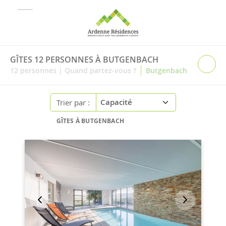
GÎTES 12 PERSONNES À BUTGENBACH
|
12
personnes
|
Quand partez-vous ?
Butgenbach
Trier par :
GÎTES À BUTGENBACH