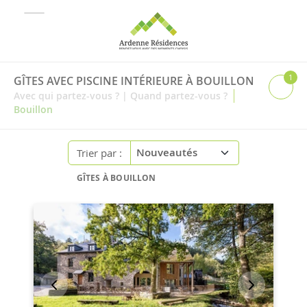
1
GÎTES AVEC PISCINE INTÉRIEURE À BOUILLON
|
Avec qui partez-vous ?
|
Quand partez-vous ?
Bouillon
Trier par :
GÎTES À BOUILLON