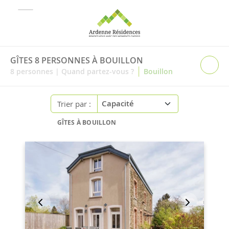
GÎTES 8 PERSONNES À BOUILLON
|
8
personnes
|
Quand partez-vous ?
Bouillon
Trier par :
GÎTES À BOUILLON