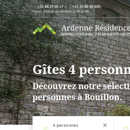
+32 86 21 00 21
|
+31 20 80 80 800
Ouvert du lundi au vendredi de 9h à 18h
Gîtes 4 personn
Découvrez notre sélecti
personnes à Bouillon.
4
personnes