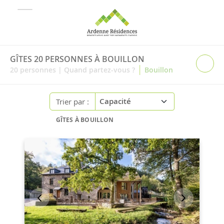
GÎTES 20 PERSONNES À BOUILLON
|
20
personnes
|
Quand partez-vous ?
Bouillon
Trier par :
GÎTES À BOUILLON