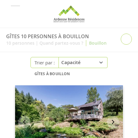
GÎTES 10 PERSONNES À BOUILLON
|
10
personnes
|
Quand partez-vous ?
Bouillon
Trier par :
GÎTES À BOUILLON