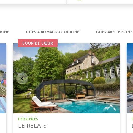
RTHE
GÎTES À BOMAL-SUR-OURTHE
GÎTES AVEC PISCIN