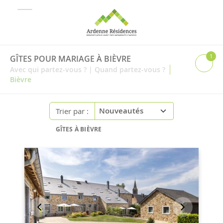
1
GÎTES POUR MARIAGE À BIÈVRE
|
Avec qui partez-vous ?
|
Quand partez-vous ?
Bièvre
Trier par :
GÎTES À BIÈVRE