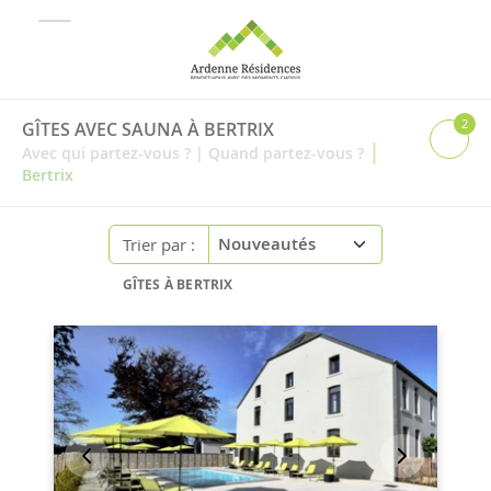
2
GÎTES AVEC SAUNA À BERTRIX
|
Avec qui partez-vous ?
|
Quand partez-vous ?
Bertrix
Trier par :
GÎTES À BERTRIX