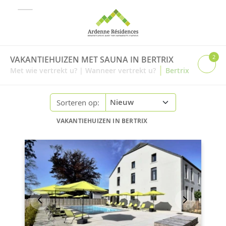
2
VAKANTIEHUIZEN MET SAUNA IN BERTRIX
|
Met wie vertrekt u?
|
Wanneer vertrekt u?
Bertrix
Sorteren op:
VAKANTIEHUIZEN IN BERTRIX