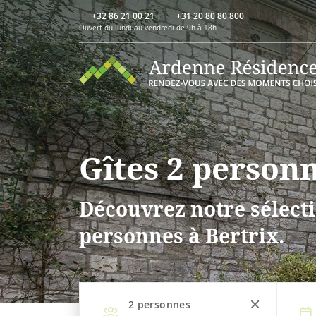
+32 86 21 00 21
|
+31 20 80 80 800
Ouvert du lundi au vendredi de 9h à 18h
Gîtes 2 personn
Découvrez notre sélecti
personnes à Bertrix.
2
personnes